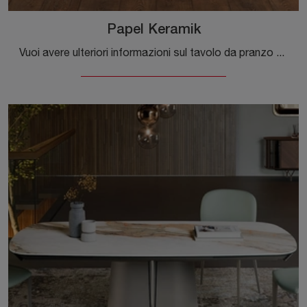
Papel Keramik
Vuoi avere ulteriori informazioni sul tavolo da pranzo Papel Keramik di Cattelan Italia? Clicca e ottieni informazioni sui modelli fissi della marca.