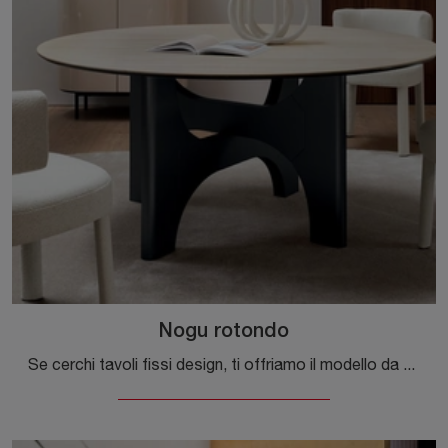
Nogu rotondo
Se cerchi tavoli fissi design, ti offriamo il modello da pranzo in ceramica Nogu rotondo del marchio Calligaris.