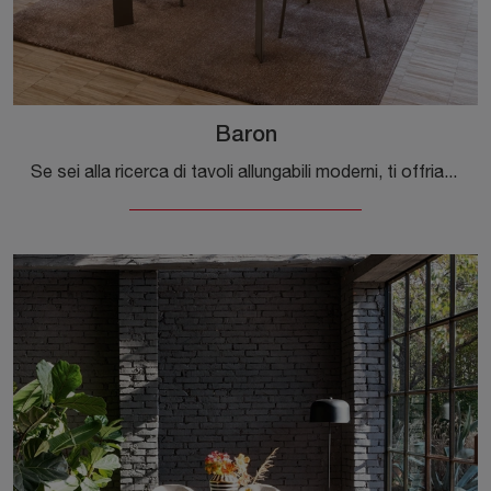
Baron
Se sei alla ricerca di tavoli allungabili moderni, ti offriamo il modello da cucina in ceramica Baron della firma Connubia.