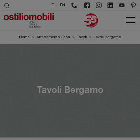
/
IT
EN
Home
>
Arredamento Casa
>
Tavoli
>
Tavoli Bergamo
Tavoli Bergamo