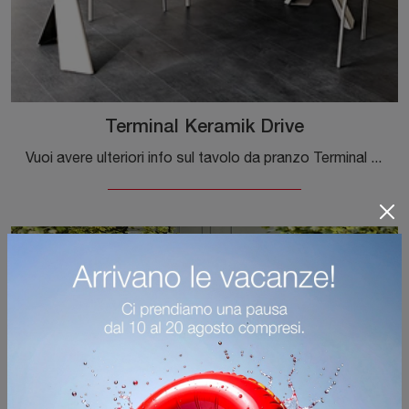
Terminal Keramik Drive
Vuoi avere ulteriori info sul tavolo da pranzo Terminal Keramik Drive di Cattelan Italia? Clicca e scopri di più sui modelli consolle del brand.