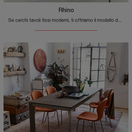
Rhino
Se cerchi tavoli fissi moderni, ti offriamo il modello da cucina in HPL Rhino del brand Scab Design.