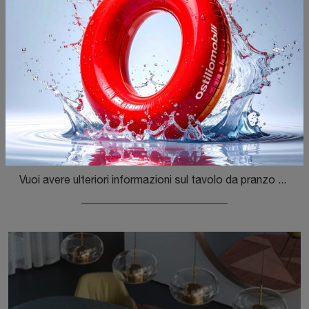
Yoda Marble
Vuoi avere ulteriori informazioni sul tavolo da pranzo Yoda Marble di Cattelan Italia? Clicca e scopri di più sui modelli fissi della marca.