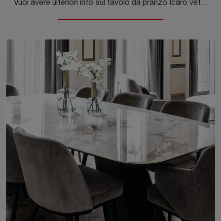
Vuoi avere ulteriori info sul tavolo da pranzo Icaro vetro di Calligaris? Clicca e scopri di più sui modelli allungabili dell'azienda.