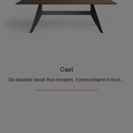
Cast
Se desideri tavoli fissi moderni, ti presentiamo il modello da pranzo in legno Cast dell'azienda Desalto.