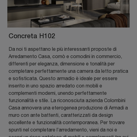
Concreta H102
Da noi ti aspettano le più interessanti proposte di
Arredamento Casa, comò e comodini in commercio,
differenti per eleganza, dimensione e tonalità per
completare perfettamente una camera da letto pratica
e sofisticata. Questo armadio è ideale per essere
inserito in uno spazio arredato con mobili e
complementi moderni, unendo perfettamente
funzionalità e stile. La riconosciuta azienda Colombini
Casa annovera una eterogenea produzione di Armadi a
muro con ante battenti, caratterizzati da design
eccellente e funzionalità contemporanea. Per trovare
spunti nel completare l’arredamento, vieni da noi e
scopri un ricco catalogo di mobili e complementi tra cui