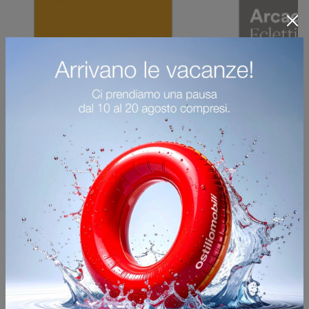
Potrebbero piacerti anche