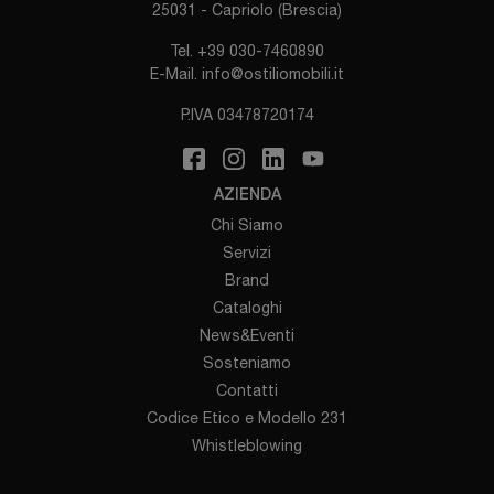
25031 - Capriolo (Brescia)
Tel.
+39 030-7460890
E-Mail.
info@ostiliomobili.it
P.IVA 03478720174
AZIENDA
Chi Siamo
Servizi
Brand
Cataloghi
News&Eventi
Sosteniamo
Contatti
Codice Etico e Modello 231
Whistleblowing