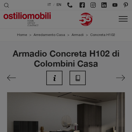
/
IT
EN
Home
>
Arredamento Casa
>
Armadi
>
Concreta H102
Armadio Concreta H102 di
Colombini Casa