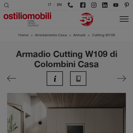
/
IT
EN
Home
>
Arredamento Casa
>
Armadi
>
Cutting W109
Armadio Cutting W109 di
Colombini Casa