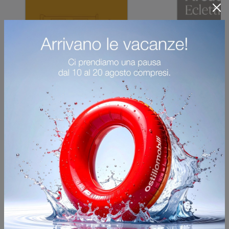
Potrebbero piacerti anche