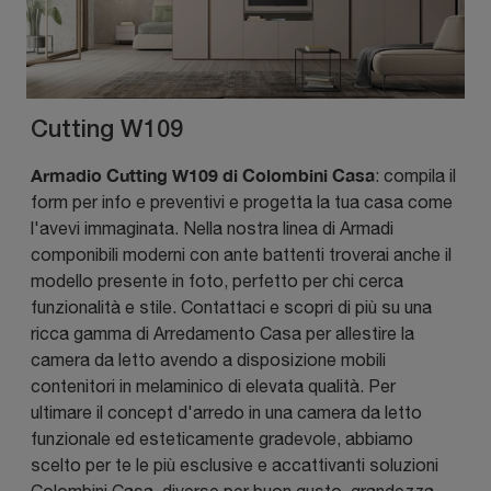
Cutting W109
Armadio Cutting W109 di Colombini Casa
: compila il
form per info e preventivi e progetta la tua casa come
l'avevi immaginata. Nella nostra linea di Armadi
componibili moderni con ante battenti troverai anche il
modello presente in foto, perfetto per chi cerca
funzionalità e stile. Contattaci e scopri di più su una
ricca gamma di Arredamento Casa per allestire la
camera da letto avendo a disposizione mobili
contenitori in melaminico di elevata qualità. Per
ultimare il concept d'arredo in una camera da letto
funzionale ed esteticamente gradevole, abbiamo
scelto per te le più esclusive e accattivanti soluzioni
Colombini Casa, diverse per buon gusto, grandezza,