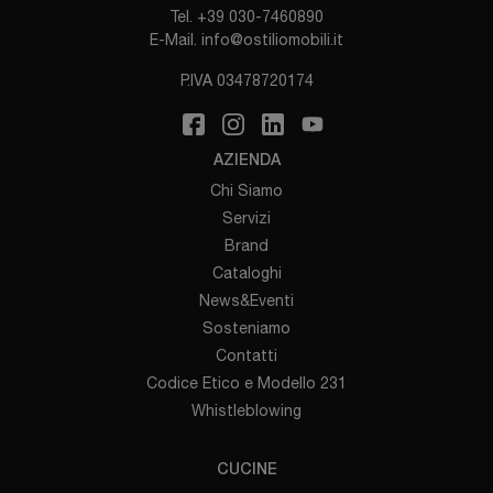
Tel.
+39 030-7460890
E-Mail.
info@ostiliomobili.it
P.IVA 03478720174
AZIENDA
Chi Siamo
Servizi
Brand
Cataloghi
News&Eventi
Sosteniamo
Contatti
Codice Etico e Modello 231
Whistleblowing
CUCINE