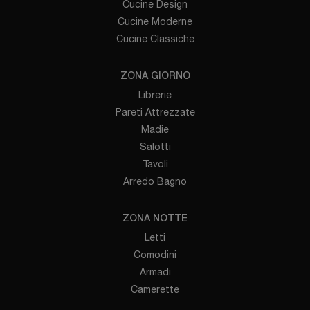
Cucine Design
Cucine Moderne
Cucine Classiche
ZONA GIORNO
Librerie
Pareti Attrezzate
Madie
Salotti
Tavoli
Arredo Bagno
ZONA NOTTE
Letti
Comodini
Armadi
Camerette