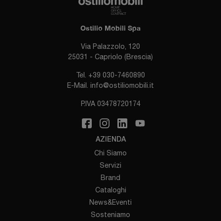
Ostilio Mobili Spa
Via Palazzolo, 120
25031 - Capriolo (Brescia)
Tel.
+39 030-7460890
E-Mail.
info@ostiliomobili.it
P.IVA 03478720174
AZIENDA
Chi Siamo
Servizi
Brand
Cataloghi
News&Eventi
Sosteniamo