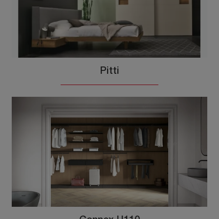
Pitti