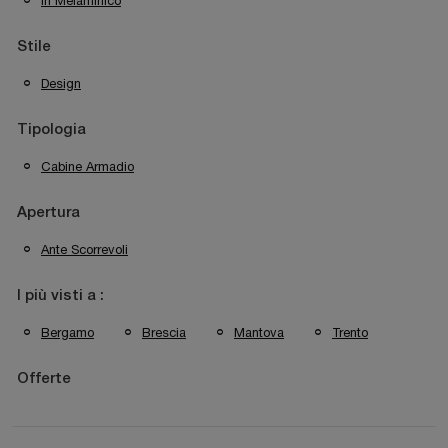
In Melaminico
Stile
Design
Tipologia
Cabine Armadio
Apertura
Ante Scorrevoli
I più visti a :
Bergamo
Brescia
Mantova
Trento
Offerte