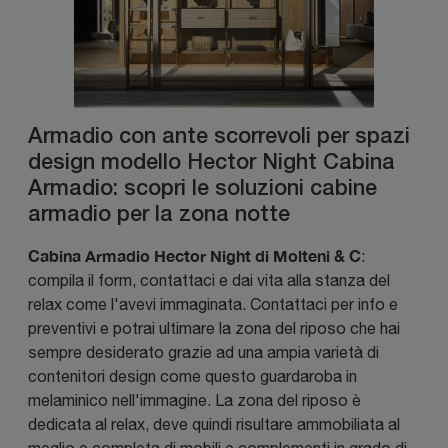
Armadio con ante scorrevoli per spazi
design modello Hector Night Cabina
Armadio: scopri le soluzioni cabine
armadio per la zona notte
Cabina Armadio Hector Night di Molteni & C
:
compila il form, contattaci e dai vita alla stanza del
relax come l'avevi immaginata. Contattaci per info e
preventivi e potrai ultimare la zona del riposo che hai
sempre desiderato grazie ad una ampia varietà di
contenitori design come questo guardaroba in
melaminico nell'immagine. La zona del riposo è
dedicata al relax, deve quindi risultare ammobiliata al
meglio e completa di mobili e complementi in grado di