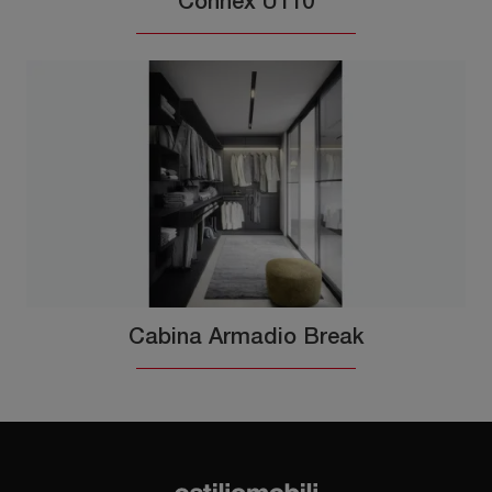
Connex U110
Cabina Armadio Break