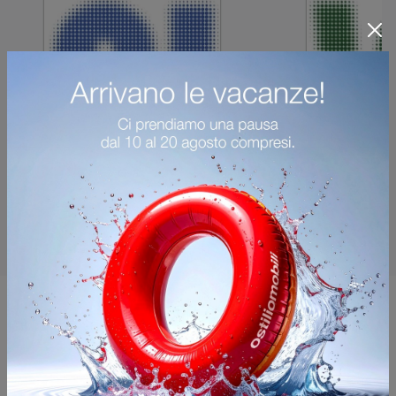
Potrebbero piacerti anche