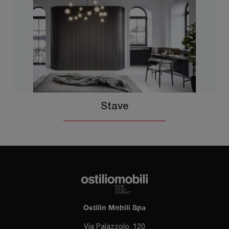
Stave
Ostilio Mobili Spa
Via Palazzolo, 120