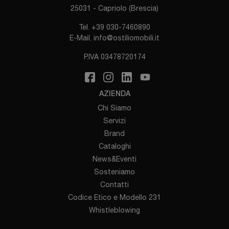
25031 - Capriolo (Brescia)
Tel.
+39 030-7460890
E-Mail.
info@ostiliomobili.it
P.IVA 03478720174
AZIENDA
Chi Siamo
Servizi
Brand
Cataloghi
News&Eventi
Sosteniamo
Contatti
Codice Etico e Modello 231
Whistleblowing