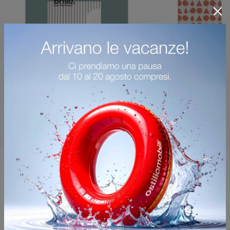
Potrebbero piacerti anche