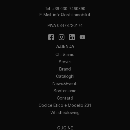
Tel.
+39 030-7460890
E-Mail.
info@ostiliomobili.it
P.IVA 03478720174
AZIENDA
Chi Siamo
Servizi
Brand
Cataloghi
News&Eventi
Sosteniamo
Contatti
Codice Etico e Modello 231
Whistleblowing
CUCINE