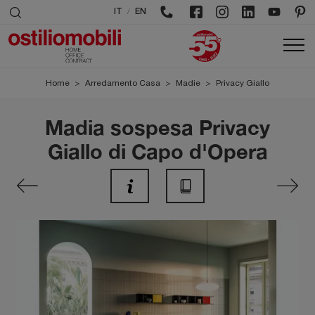
/
IT
EN
Home
>
Arredamento Casa
>
Madie
>
Privacy Giallo
Madia sospesa Privacy
Giallo di Capo d'Opera