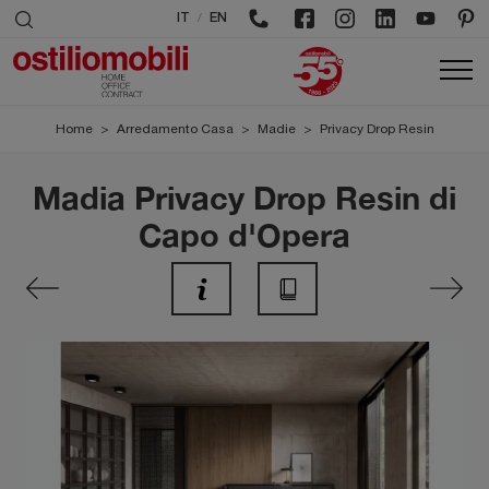
/
IT
EN
Home
>
Arredamento Casa
>
Madie
>
Privacy Drop Resin
Madia Privacy Drop Resin di
Capo d'Opera