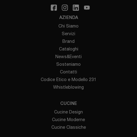
AZIENDA
Chi Siamo
Servizi
Brand
Cataloghi
News&Eventi
Sosteniamo
Contatti
Codice Etico e Modello 231
Whistleblowing
CUCINE
Cucine Design
Cucine Moderne
Cucine Classiche