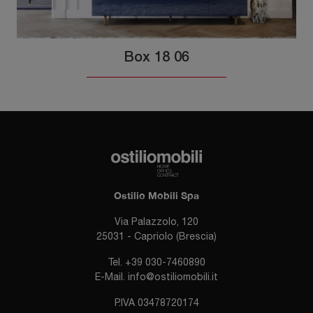
Box 18 06
Ostilio Mobili Spa
Via Palazzolo, 120
25031 - Capriolo (Brescia)
Tel.
+39 030-7460890
E-Mail.
info@ostiliomobili.it
P.IVA 03478720174