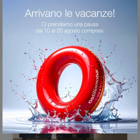
Potrebbero piacerti anche