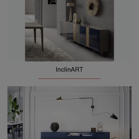
InclinART