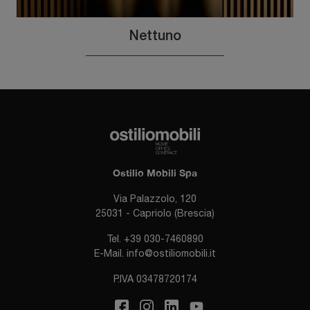
Nettuno
Ostilio Mobili Spa
Via Palazzolo, 120
25031 - Capriolo (Brescia)
Tel.
+39 030-7460890
E-Mail.
info@ostiliomobili.it
P.IVA 03478720174