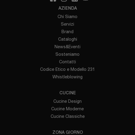
AZIENDA
Chi Siamo
Servizi
Brand
Cataloghi
News&Eventi
Sosteniamo
Contatti
Codice Etico e Modello 231
Whistleblowing
CUCINE
Cucine Design
Cucine Moderne
Cucine Classiche
ZONA GIORNO