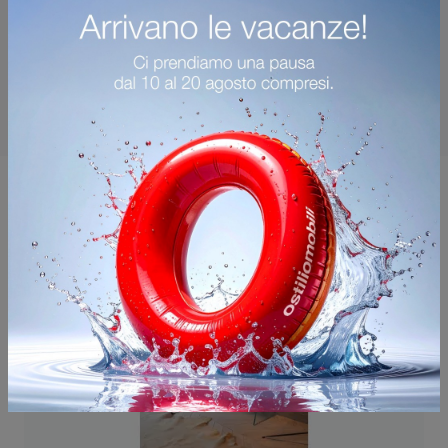
Potrebbero piacerti anche