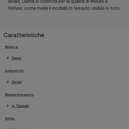
divani, Dema si connota per la qualità di finiture e
finiture, come rivela il modello in tessuto visibile in foto.
Caratteristiche
Marca
Dema
Imbottiti
Divani
Rivestimento
In Tessuto
Stile