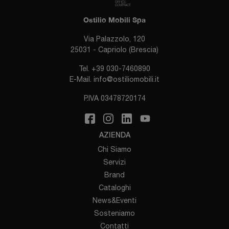
Ostilio Mobili Spa
Via Palazzolo, 120
25031 - Capriolo (Brescia)
Tel.
+39 030-7460890
E-Mail.
info@ostiliomobili.it
P.IVA 03478720174
AZIENDA
Chi Siamo
Servizi
Brand
Cataloghi
News&Eventi
Sosteniamo
Contatti