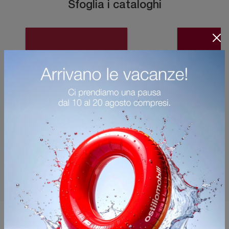
Sfoglia i cataloghi
Potrebbero piacerti anche