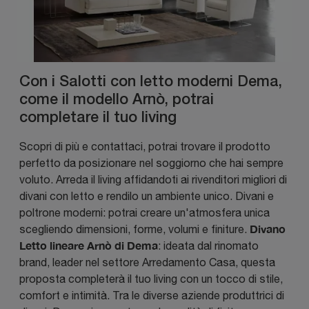
Con i Salotti con letto moderni Dema,
come il modello Arnò, potrai
completare il tuo living
Scopri di più e contattaci, potrai trovare il prodotto
perfetto da posizionare nel soggiorno che hai sempre
voluto. Arreda il living affidandoti ai rivenditori migliori di
divani con letto e rendilo un ambiente unico. Divani e
poltrone moderni: potrai creare un'atmosfera unica
Divano
scegliendo dimensioni, forme, volumi e finiture.
Letto lineare Arnò di Dema
: ideata dal rinomato
brand, leader nel settore Arredamento Casa, questa
proposta completerà il tuo living con un tocco di stile,
comfort e intimità. Tra le diverse aziende produttrici di