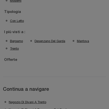
Moderni
Tipologia
Con Letto
I più visti a :
Bergamo
Desenzano Del Garda
Mantova
Trento
Offerte
Continua a navigare
Negozio Di Divani A Trento