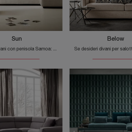
Sun
Below
Salotti e divani con penisola Samoa: ti presentiamo il modello Sun in tessuto per completare la zona giorno.