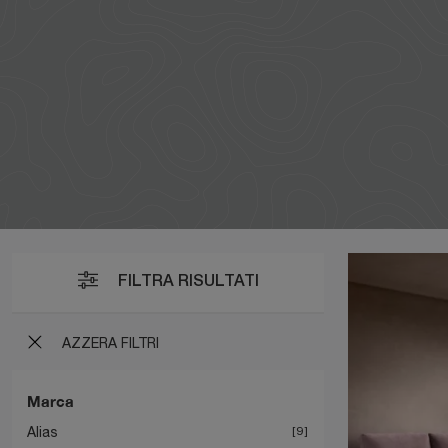
FILTRA RISULTATI
AZZERA FILTRI
Marca
Alias
9