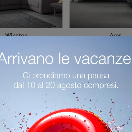
Winston
Ares
Clicca e ottieni informazioni sui salotti moderni di Felis! Differenti modelli di divani, come Winston, ti attendono.