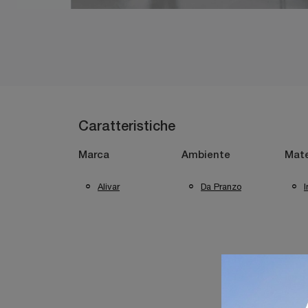
Caratteristiche
Marca
Ambiente
Mate
Alivar
Da Pranzo
I