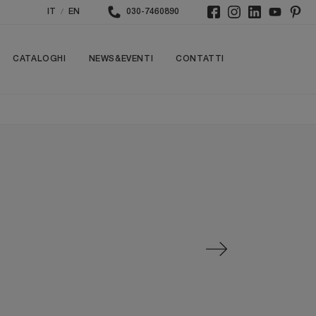
/
IT
EN
030-7460890
CATALOGHI
NEWS&EVENTI
CONTATTI