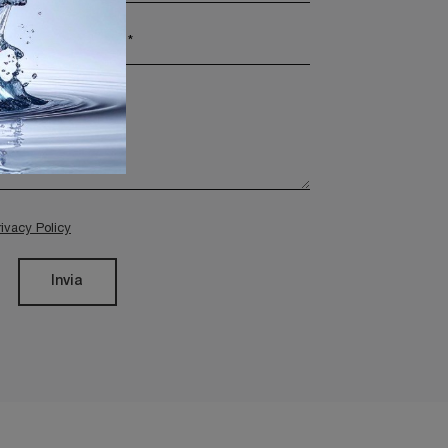
rivacy Policy
Invia