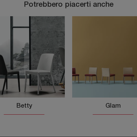
Potrebbero piacerti anche
Betty
Glam