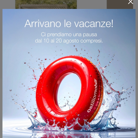
Potrebbero piacerti anche