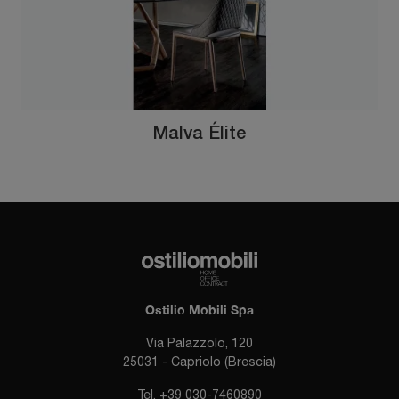
Malva Élite
Ostilio Mobili Spa
Via Palazzolo, 120
25031 - Capriolo (Brescia)
Tel.
+39 030-7460890