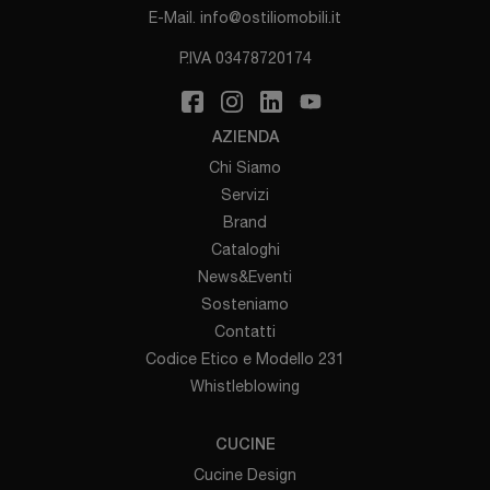
E-Mail.
info@ostiliomobili.it
P.IVA 03478720174
AZIENDA
Chi Siamo
Servizi
Brand
Cataloghi
News&Eventi
Sosteniamo
Contatti
Codice Etico e Modello 231
Whistleblowing
CUCINE
Cucine Design