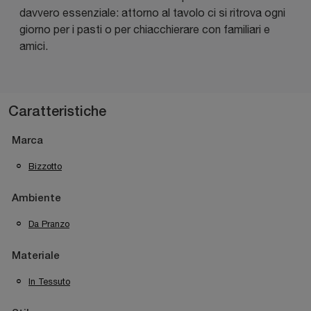
davvero essenziale: attorno al tavolo ci si ritrova ogni
giorno per i pasti o per chiacchierare con familiari e
amici.
Caratteristiche
Marca
Bizzotto
Ambiente
Da Pranzo
Materiale
In Tessuto