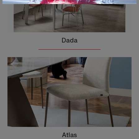
Dada
Atlas