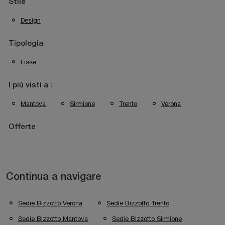
Stile
Design
Tipologia
Fisse
I più visti a :
Mantova
Sirmione
Trento
Verona
Offerte
Continua a navigare
Sedie Bizzotto Verona
Sedie Bizzotto Trento
Sedie Bizzotto Mantova
Sedie Bizzotto Sirmione