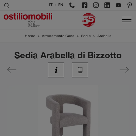
/
IT
EN
Home
>
Arredamento Casa
>
Sedie
>
Arabella
Sedia Arabella di Bizzotto