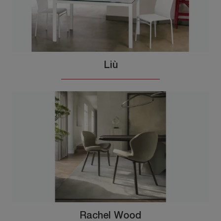
Liù
Rachel Wood