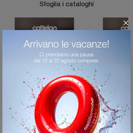
Sfoglia i cataloghi
Potrebbero piacerti anche