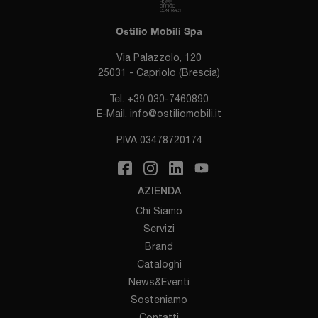
Ostilio Mobili Spa
Via Palazzolo, 120
25031 - Capriolo (Brescia)
Tel.
+39 030-7460890
E-Mail.
info@ostiliomobili.it
P.IVA 03478720174
AZIENDA
Chi Siamo
Servizi
Brand
Cataloghi
News&Eventi
Sosteniamo
Contatti