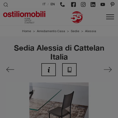
/
IT
EN
Home
>
Arredamento Casa
>
Sedie
>
Alessia
Sedia Alessia di Cattelan
Italia