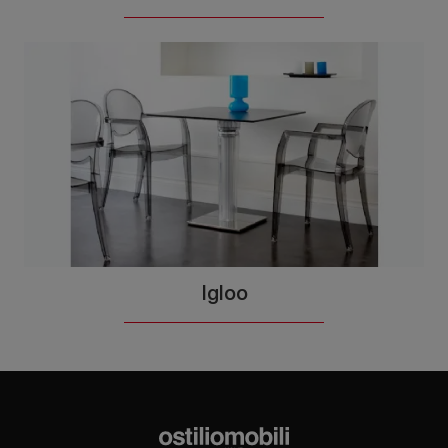
Igloo