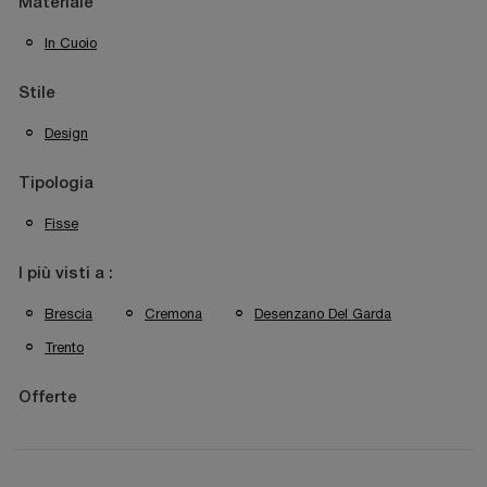
Materiale
In Cuoio
Stile
Design
Tipologia
Fisse
I più visti a :
Brescia
Cremona
Desenzano Del Garda
Trento
Offerte