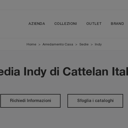
AZIENDA
COLLEZIONI
OUTLET
BRAND
Home
>
Arredamento Casa
>
Sedie
>
Indy
edia Indy di Cattelan Ital
Richiedi Informazioni
Sfoglia i cataloghi