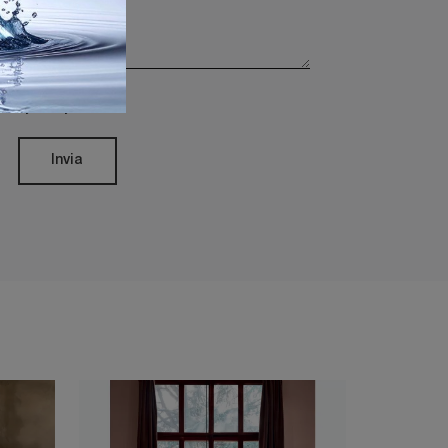
rivacy Policy
Invia