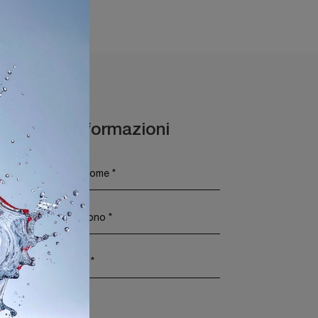
talia Bergamo
Maggiori Informazioni