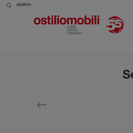
SEARCH
S