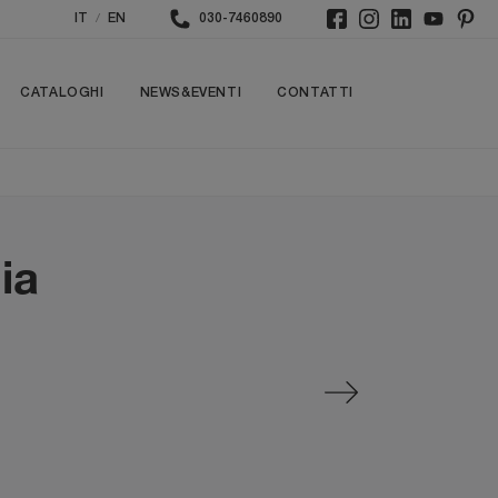
/
IT
EN
030-7460890
CATALOGHI
NEWS&EVENTI
CONTATTI
ia