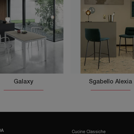
Galaxy
Sgabello Alexia
DA
Cucine Classiche