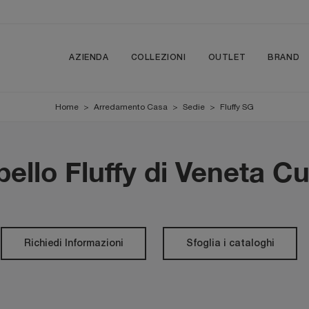
AZIENDA
COLLEZIONI
OUTLET
BRAND
Home
>
Arredamento Casa
>
Sedie
>
Fluffy SG
ello Fluffy di Veneta C
Richiedi Informazioni
Sfoglia i cataloghi