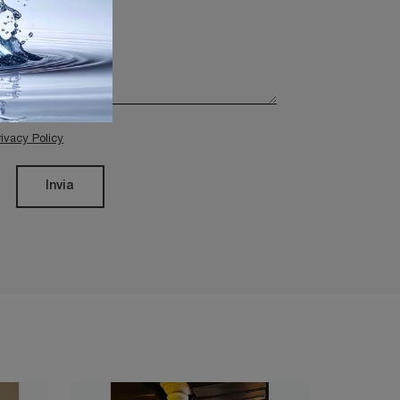
rivacy Policy
Invia