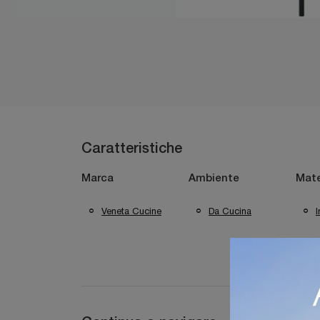
Caratteristiche
Marca
Ambiente
Mate
Veneta Cucine
Da Cucina
I