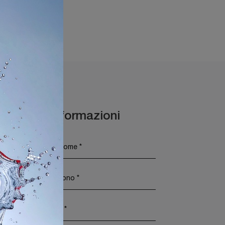
 Cucine Sirmione
Maggiori Informazioni