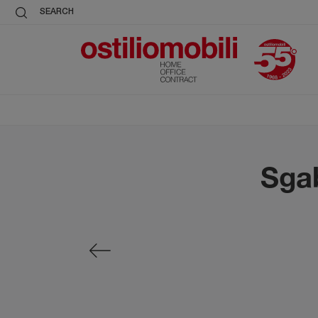
SEARCH
Sgab