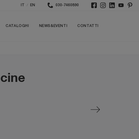
/
IT
EN
030-7460890
CATALOGHI
NEWS&EVENTI
CONTATTI
ucine