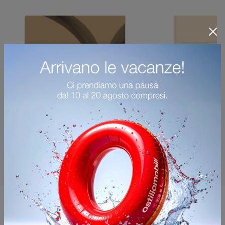
Potrebbero piacerti anche