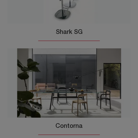
Shark SG
Contorna