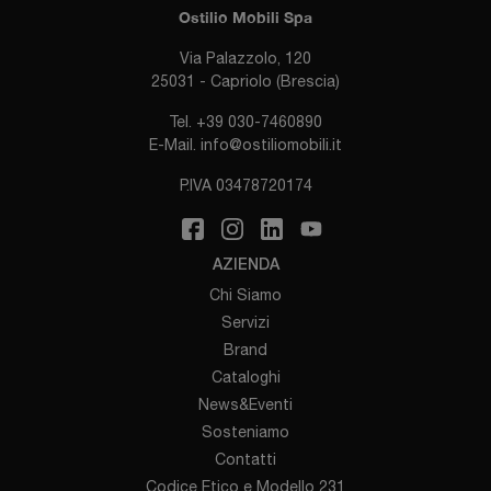
Ostilio Mobili Spa
Via Palazzolo, 120
25031 - Capriolo (Brescia)
Tel.
+39 030-7460890
E-Mail.
info@ostiliomobili.it
P.IVA 03478720174
AZIENDA
Chi Siamo
Servizi
Brand
Cataloghi
News&Eventi
Sosteniamo
Contatti
Codice Etico e Modello 231