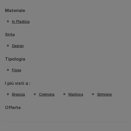
Materiale
In Plastica
Stile
Design
Tipologia
Fisse
I più visti a :
Brescia
Cremona
Mantova
Sirmione
Offerte