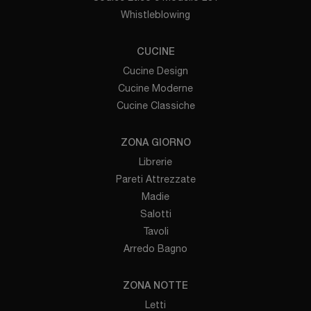
Whistleblowing
CUCINE
Cucine Design
Cucine Moderne
Cucine Classiche
ZONA GIORNO
Librerie
Pareti Attrezzate
Madie
Salotti
Tavoli
Arredo Bagno
ZONA NOTTE
Letti