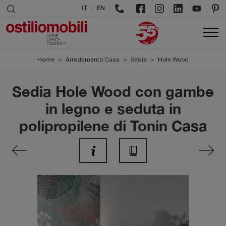
/
IT
EN
Home
>
Arredamento Casa
>
Sedie
>
Hole Wood
Sedia Hole Wood con gambe
in legno e seduta in
polipropilene di Tonin Casa