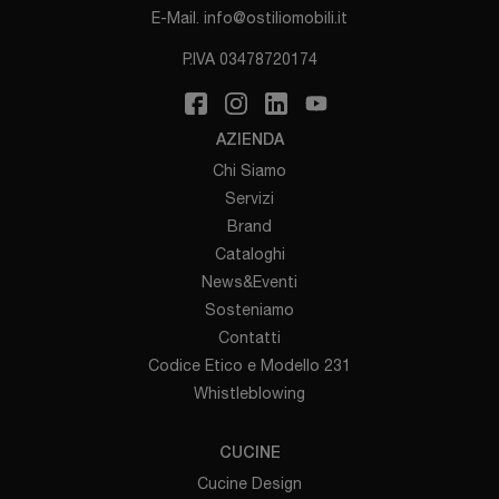
E-Mail.
info@ostiliomobili.it
P.IVA 03478720174
AZIENDA
Chi Siamo
Servizi
Brand
Cataloghi
News&Eventi
Sosteniamo
Contatti
Codice Etico e Modello 231
Whistleblowing
CUCINE
Cucine Design