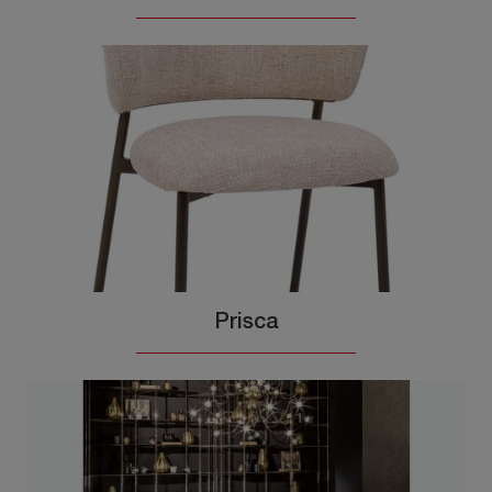
Prisca