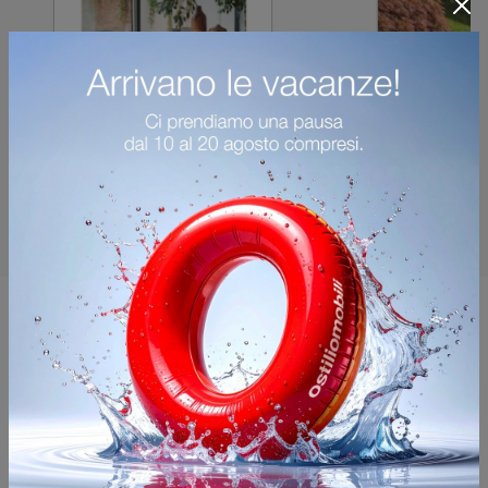
Potrebbero piacerti anche