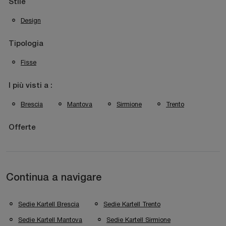
Stile
Design
Tipologia
Fisse
I più visti a :
Brescia
Mantova
Sirmione
Trento
Offerte
Continua a navigare
Sedie Kartell Brescia
Sedie Kartell Trento
Sedie Kartell Mantova
Sedie Kartell Sirmione