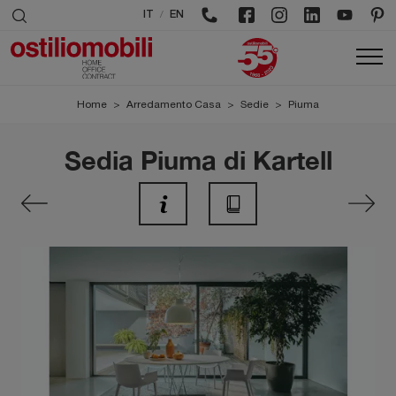
/
IT
EN
Home
>
Arredamento Casa
>
Sedie
>
Piuma
Sedia Piuma di Kartell