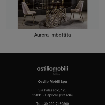
Aurora Imbottita
Ostilio Mobili Spa
Via Palazzolo, 120
25031 - Capriolo (Brescia)
Tel.
+39 030-7460890