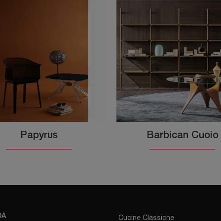
Papyrus
Barbican Cuoio
DA
Cucine Classiche