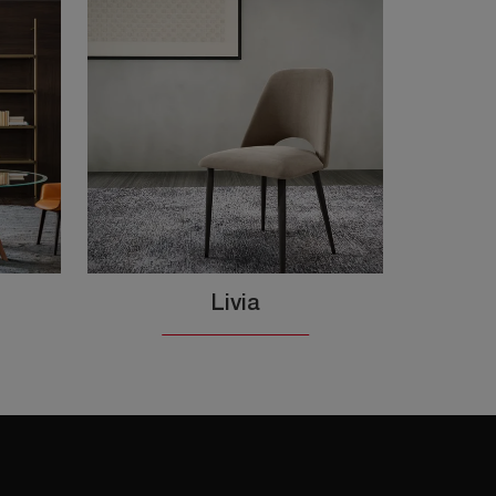
Livia