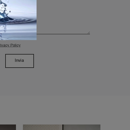
rivacy Policy
Invia