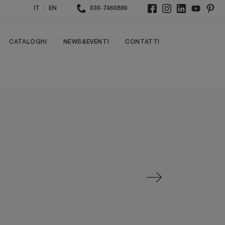
/
IT
EN
030-7460890
CATALOGHI
NEWS&EVENTI
CONTATTI