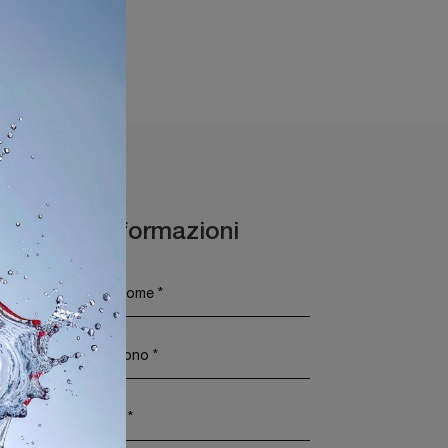
rmione
Maggiori Informazioni