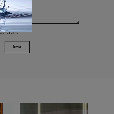
rivacy Policy
Invia