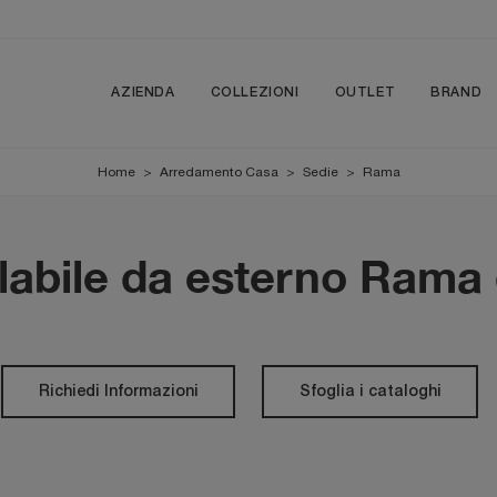
AZIENDA
COLLEZIONI
OUTLET
BRAND
Home
>
Arredamento Casa
>
Sedie
>
Rama
labile da esterno Rama d
Richiedi Informazioni
Sfoglia i cataloghi