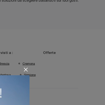
soluzioni da scegliere basandoti sui tuoi gusti.
 visti a :
Offerte
Brescia
Cremona
Mantova
Sirmione