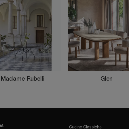
Madame Rubelli
Glen
DA
Cucine Classiche