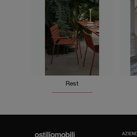
Rest
AZIEN