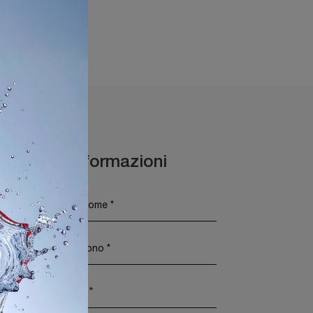
ms Sirmione
Maggiori Informazioni