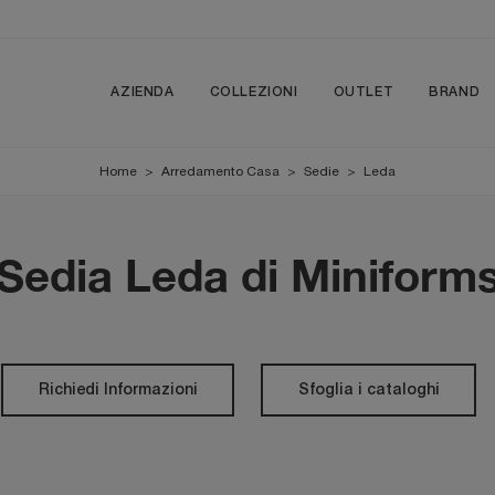
AZIENDA
COLLEZIONI
OUTLET
BRAND
Home
>
Arredamento Casa
>
Sedie
>
Leda
Sedia Leda di Miniform
Richiedi Informazioni
Sfoglia i cataloghi