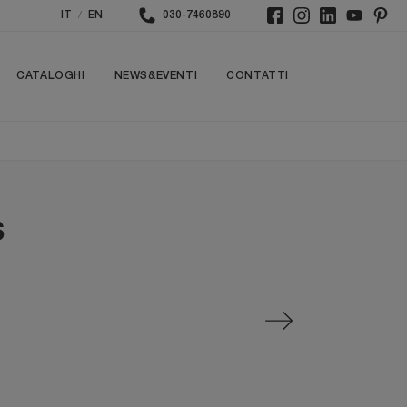
/
IT
EN
030-7460890
CATALOGHI
NEWS&EVENTI
CONTATTI
s