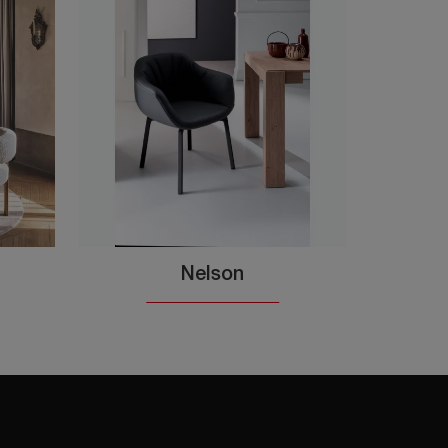
Nelson