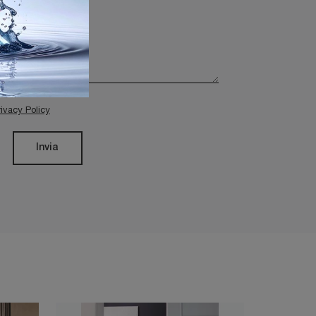
rivacy Policy
Invia