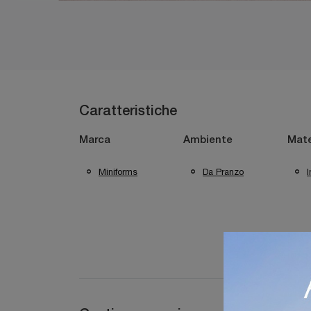
Caratteristiche
Marca
Ambiente
Mate
Miniforms
Da Pranzo
I