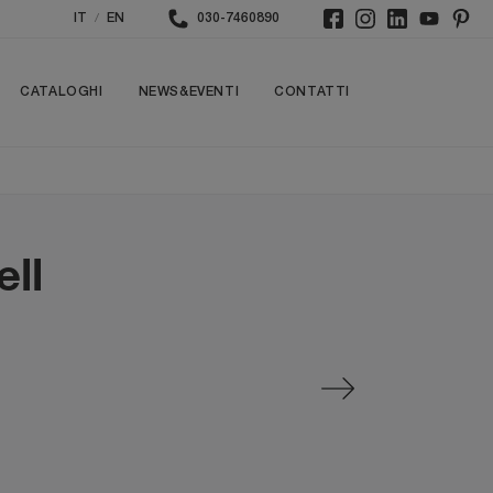
/
IT
EN
030-7460890
CATALOGHI
NEWS&EVENTI
CONTATTI
ell