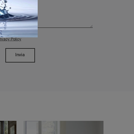
rivacy Policy
Invia