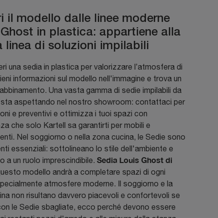
i il modello dalle linee moderne
Ghost in plastica: appartiene alla
 linea di soluzioni impilabili
ri una sedia in plastica per valorizzare l’atmosfera di
ieni informazioni sul modello nell'immagine e trova un
 abbinamento. Una vasta gamma di sedie impilabili da
i sta aspettando nel nostro showroom: contattaci per
oni e preventivi e ottimizza i tuoi spazi con
nza che solo Kartell sa garantirti per mobili e
ti. Nel soggiorno o nella zona cucina, le Sedie sono
ti essenziali: sottolineano lo stile dell'ambiente e
Sedia Louis Ghost di
 a un ruolo imprescindibile.
questo modello andrà a completare spazi di ogni
specialmente atmosfere moderne. Il soggiorno e la
na non risultano davvero piacevoli e confortevoli se
 con le Sedie sbagliate, ecco perché devono essere