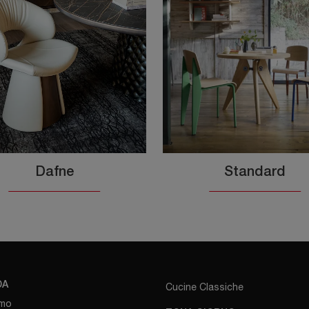
Dafne
Standard
DA
Cucine Classiche
amo