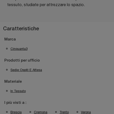
tessuto, studiate per attrezzare lo spazio.
Caratteristiche
Marca
Cinquanta3
Prodotti per ufficio
Sedie Ospiti E Attesa
Materiale
In Tessuto
I più visti a :
Brescia
Cremona
Trento
Verona