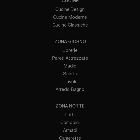
CUCINE
Cucine Design
Cucine Moderne
Cucine Classiche
ZONA GIORNO
Librerie
Pareti Attrezzate
Madie
Salotti
Tavoli
Arredo Bagno
ZONA NOTTE
Letti
Comodini
Armadi
Camerette