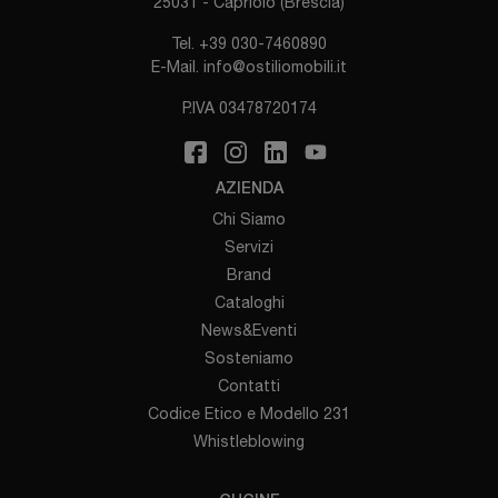
25031 - Capriolo (Brescia)
Tel.
+39 030-7460890
E-Mail.
info@ostiliomobili.it
P.IVA 03478720174
AZIENDA
Chi Siamo
Servizi
Brand
Cataloghi
News&Eventi
Sosteniamo
Contatti
Codice Etico e Modello 231
Whistleblowing