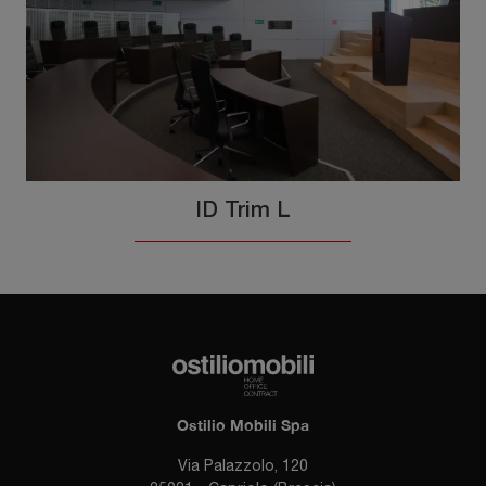
ID Trim L
Ostilio Mobili Spa
Via Palazzolo, 120