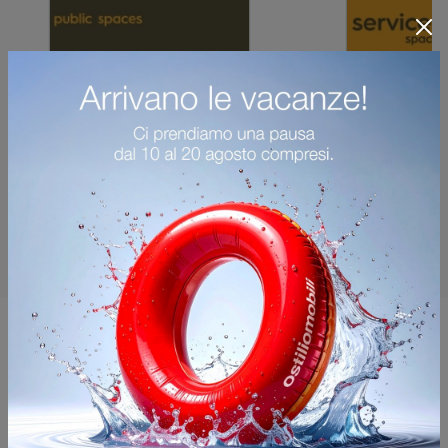
Potrebbero piacerti anche