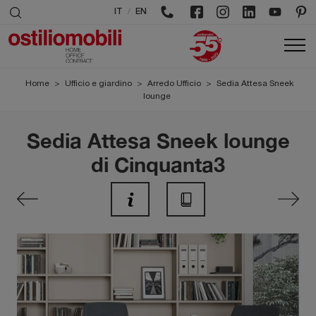
/
IT
EN
Home
>
Ufficio e giardino
>
Arredo Ufficio
>
Sedia Attesa Sneek
lounge
Sedia Attesa Sneek lounge
di Cinquanta3