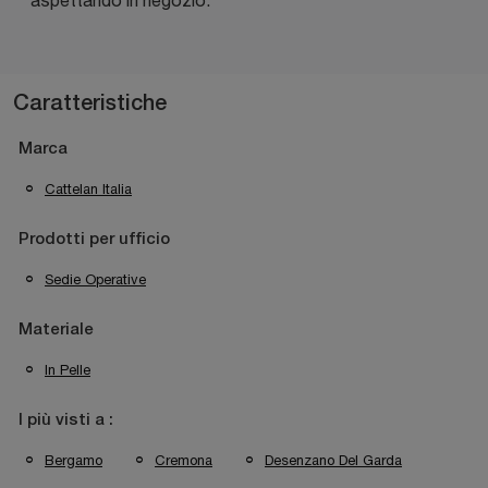
Caratteristiche
Marca
Cattelan Italia
Prodotti per ufficio
Sedie Operative
Materiale
In Pelle
I più visti a :
Bergamo
Cremona
Desenzano Del Garda