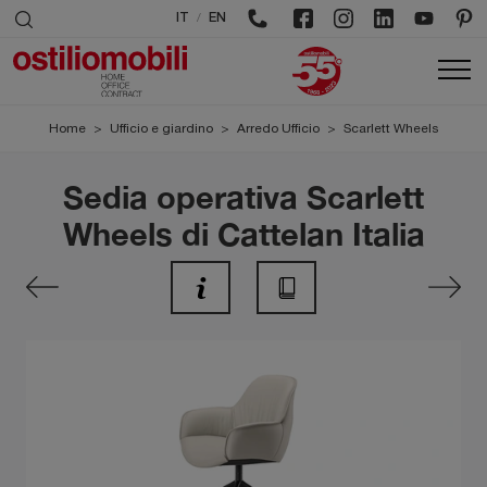
/
IT
EN
Home
>
Ufficio e giardino
>
Arredo Ufficio
>
Scarlett Wheels
Sedia operativa Scarlett
Wheels di Cattelan Italia