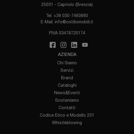
25031 - Capriolo (Brescia)
Tel.
+39 030-7460890
E-Mail.
info@ostiliomobili.it
P.IVA 03478720174
AZIENDA
Chi Siamo
Servizi
Brand
Cataloghi
News&Eventi
Sosteniamo
Contatti
Codice Etico e Modello 231
Whistleblowing