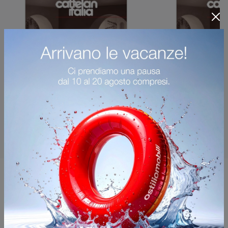
Potrebbero piacerti anche