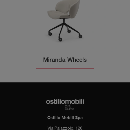
Miranda Wheels
Ostilio Mobili Spa
Via Palazzolo, 120