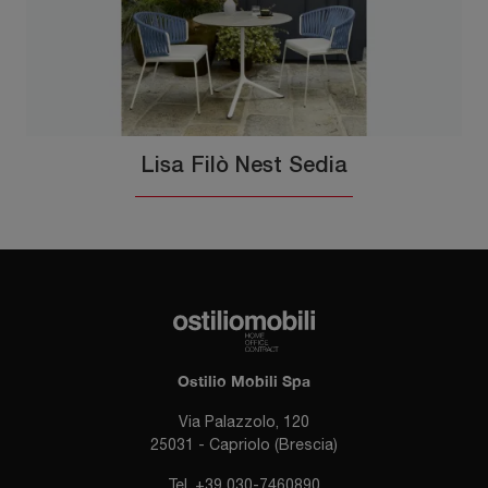
Lisa Filò Nest Sedia
Ostilio Mobili Spa
Via Palazzolo, 120
25031 - Capriolo (Brescia)
Tel.
+39 030-7460890