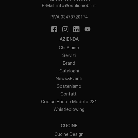
E-Mail.
info@ostiliomobili.it
P.IVA 03478720174
AZIENDA
Chi Siamo
Servizi
Brand
Cataloghi
News&Eventi
Sosteniamo
Contatti
Codice Etico e Modello 231
Whistleblowing
CUCINE
Cucine Design