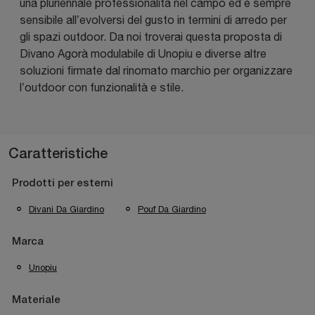
una pluriennale professionalità nel campo ed è sempre
sensibile all’evolversi del gusto in termini di arredo per
gli spazi outdoor. Da noi troverai questa proposta di
Divano Agorà modulabile di Unopiu e diverse altre
soluzioni firmate dal rinomato marchio per organizzare
l’outdoor con funzionalità e stile.
Caratteristiche
Prodotti per esterni
Divani Da Giardino
Pouf Da Giardino
Marca
Unopiu
Materiale