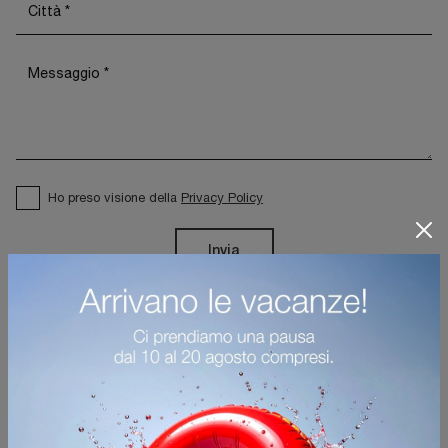
Ho preso visione della
Privacy Policy
Invia
Sfoglia i cataloghi