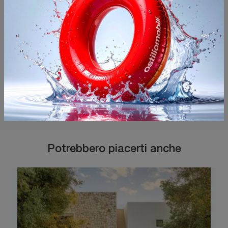
Potrebbero piacerti anche