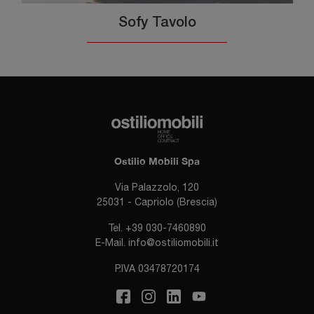
Sofy Tavolo
Ostilio Mobili Spa
Via Palazzolo, 120
25031 - Capriolo (Brescia)
Tel.
+39 030-7460890
E-Mail.
info@ostiliomobili.it
P.IVA 03478720174