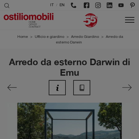
/
IT
EN
Home
>
Ufficio e giardino
>
Arredo Giardino
>
Arredo da
esterno Darwin
Arredo da esterno Darwin di
Emu