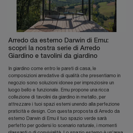
Arredo da esterno Darwin di Emu:
scopri la nostra serie di Arredo
Giardino e tavolini da giardino
In giardino come entro le pareti di casa, le
composizioni arredative di qualità che presentiamo in
negozio sono soluzioni idonee per impreziosire un
luogo bello e funzionale. Emu propone una ricca
collezione di tavolini da giardino in metallo, per
attrezzare i tuoi spazi esterni unendo alla perfezione
praticità e design. Con questa proposta di Arredo da
esterno Darwin di Emu il tuo spazio verde sarà
perfetto per godersi lo scenario naturale, i momenti
rilassanti o di convivialità. Lo spazio esterno è un’area