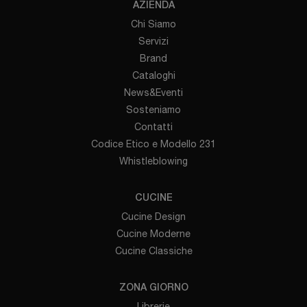
AZIENDA
Chi Siamo
Servizi
Brand
Cataloghi
News&Eventi
Sosteniamo
Contatti
Codice Etico e Modello 231
Whistleblowing
CUCINE
Cucine Design
Cucine Moderne
Cucine Classiche
ZONA GIORNO
Librerie