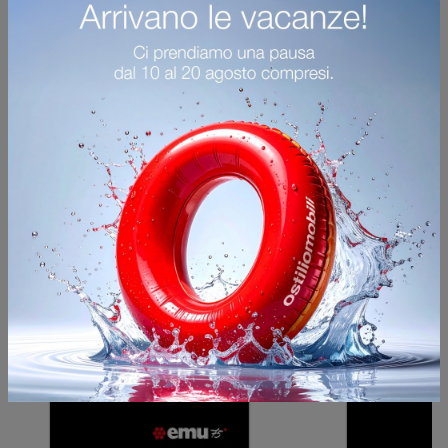
Ho preso visione della
Privacy Policy
Invia
Sfoglia i cataloghi