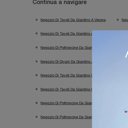
Continua a navigare
Negozio Di Tavoli Da Giardino A Verona
Neg
Negozio Di Tavoli Da Giardino A Cremona
N
Negozio Di Poltroncine Da Giardino A Bergamo
Negozio Di Divani Da Giardino A Desenzano Del Gar
Negozio Di Tavoli Da Giardino Unopiu A Verona
Negozio Di Tavoli Da Giardino Unopiu A Cremona
Negozio Di Poltroncine Da Giardino Unopiu A Desen
Negozio Di Poltroncine Da Giardino Unopiu A Cremo