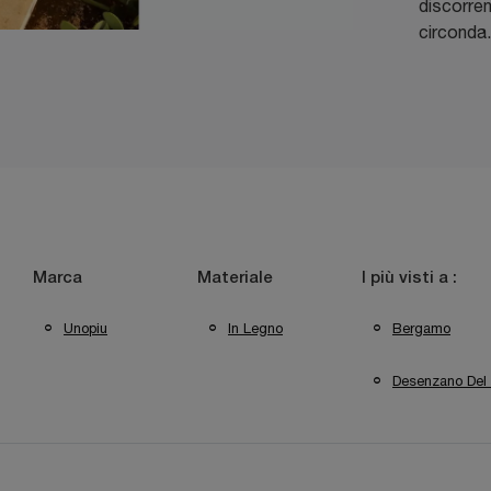
discorren
circonda.
Marca
Materiale
I più visti a :
Unopiu
In Legno
Bergamo
Desenzano Del