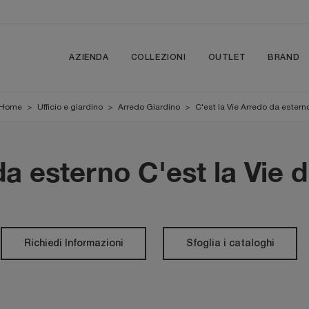
AZIENDA
COLLEZIONI
OUTLET
BRAND
Home
>
Ufficio e giardino
>
Arredo Giardino
>
C'est la Vie Arredo da estern
a esterno C'est la Vie 
Richiedi Informazioni
Sfoglia i cataloghi