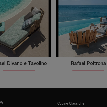
ael Divano e Tavolino
Rafael Poltrona
DA
Cucine Classiche