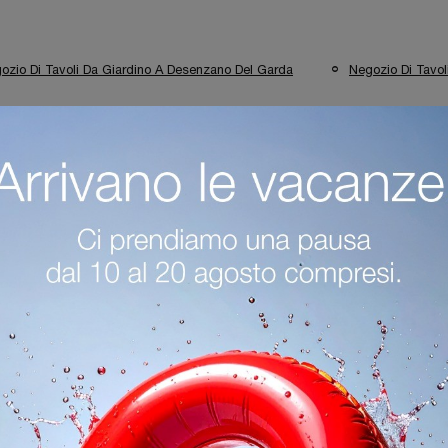
ozio Di Tavoli Da Giardino A Desenzano Del Garda
Negozio Di Tavo
egozio Di Poltroncine Da Giardino A Verona
Negozio Di Poltroncine 
Negozio Di Poltroncine Da Giardino A Cremona
Negozio Di Divan
da
Negozio Di Divani Da Giardino A Bergamo
Negozio Di Di
Negozio Di Tavoli Da Giardino Unopiu A Desenzano Del Garda
N
Negozio Di Poltroncine Da Giardino Unopiu A Verona
zano Del Garda
Negozio Di Poltroncine Da Giardino Unopiu A Berga
na
Negozio Di Divani Da Giardino Unopiu A Verona