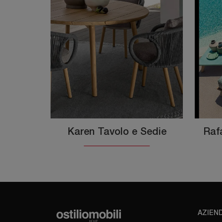
Karen Tavolo e Sedie
Raf
AZIEN