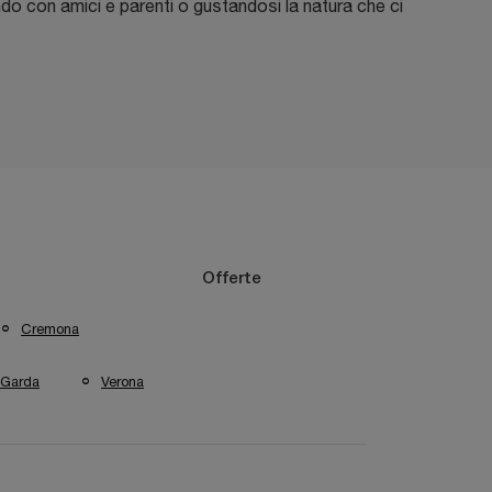
do con amici e parenti o gustandosi la natura che ci
Offerte
Cremona
 Garda
Verona