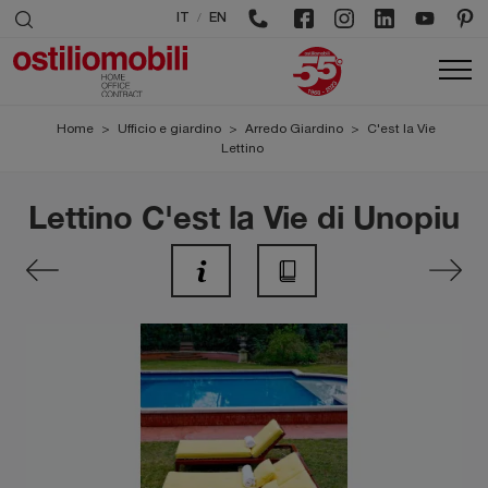
/
IT
EN
Home
>
Ufficio e giardino
>
Arredo Giardino
>
C'est la Vie
Lettino
Lettino C'est la Vie di Unopiu