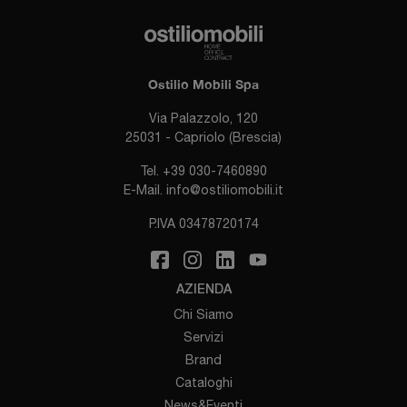
Ostilio Mobili Spa
Via Palazzolo, 120
25031 - Capriolo (Brescia)
Tel.
+39 030-7460890
E-Mail.
info@ostiliomobili.it
P.IVA 03478720174
AZIENDA
Chi Siamo
Servizi
Brand
Cataloghi
News&Eventi