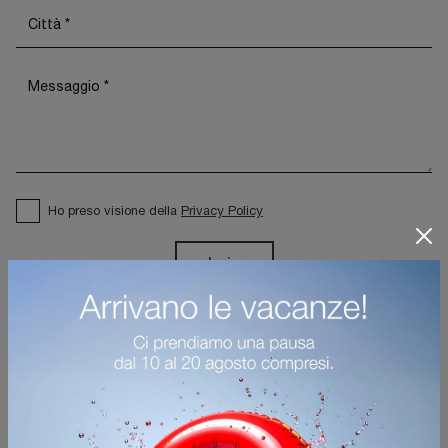
Ho preso visione della
Privacy Policy
Invia
Sfoglia i cataloghi