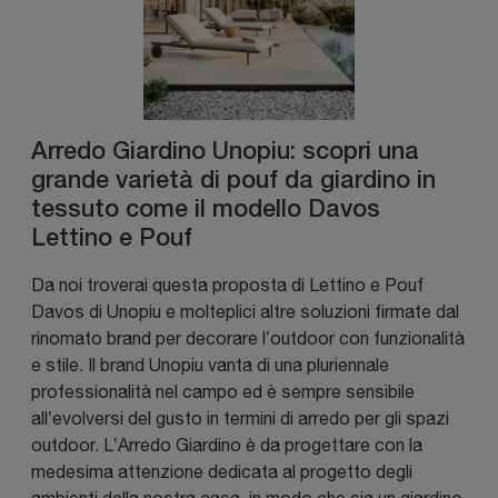
Arredo Giardino Unopiu: scopri una
grande varietà di pouf da giardino in
tessuto come il modello Davos
Lettino e Pouf
Da noi troverai questa proposta di Lettino e Pouf
Davos di Unopiu e molteplici altre soluzioni firmate dal
rinomato brand per decorare l’outdoor con funzionalità
e stile. Il brand Unopiu vanta di una pluriennale
professionalità nel campo ed è sempre sensibile
all’evolversi del gusto in termini di arredo per gli spazi
outdoor. L’Arredo Giardino è da progettare con la
medesima attenzione dedicata al progetto degli
ambienti della nostra casa, in modo che sia un giardino