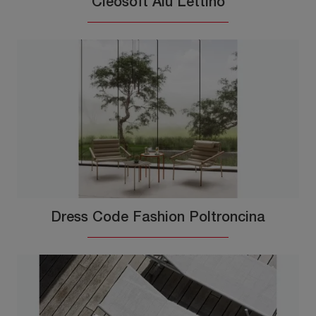
Cleosoft Alu Lettino
Dress Code Fashion Poltroncina