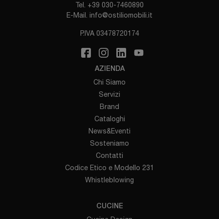
Tel.
+39 030-7460890
E-Mail.
info@ostiliomobili.it
P.IVA 03478720174
AZIENDA
Chi Siamo
Servizi
Brand
Cataloghi
News&Eventi
Sosteniamo
Contatti
Codice Etico e Modello 231
Whistleblowing
CUCINE