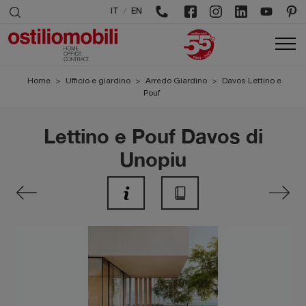
/
IT
EN
Home
>
Ufficio e giardino
>
Arredo Giardino
>
Davos Lettino e
Pouf
Lettino e Pouf Davos di
Unopiu