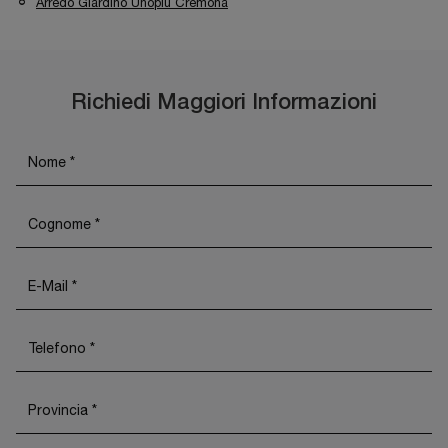
Arredo Giardino Unopiu Cremona
Richiedi Maggiori Informazioni