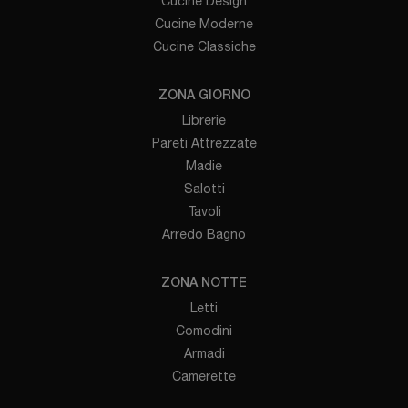
Cucine Design
Cucine Moderne
Cucine Classiche
ZONA GIORNO
Librerie
Pareti Attrezzate
Madie
Salotti
Tavoli
Arredo Bagno
ZONA NOTTE
Letti
Comodini
Armadi
Camerette