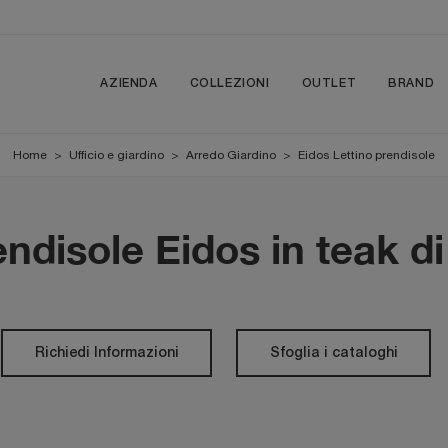
AZIENDA
COLLEZIONI
OUTLET
BRAND
Home
>
Ufficio e giardino
>
Arredo Giardino
>
Eidos Lettino prendisole
endisole Eidos in teak d
Richiedi Informazioni
Sfoglia i cataloghi