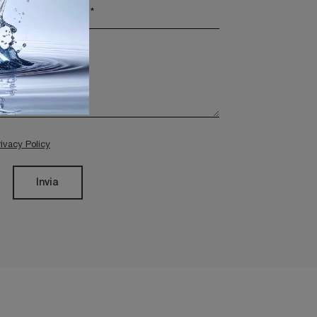
rivacy Policy
Invia