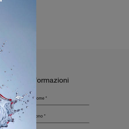
Desenzano Del Garda
Maggiori Informazioni