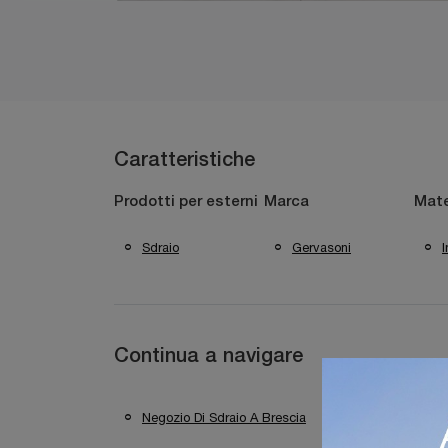
Caratteristiche
Prodotti per esterni
Marca
Mate
Sdraio
Gervasoni
Continua a navigare
Negozio Di Sdraio A Brescia
Negozio Di Sdr