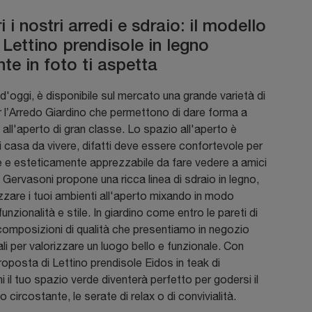
 i nostri arredi e sdraio: il modello
 Lettino prendisole in legno
te in foto ti aspetta
 d'oggi, è disponibile sul mercato una grande varietà di
r l’Arredo Giardino che permettono di dare forma a
 all'aperto di gran classe. Lo spazio all'aperto è
i casa da vivere, difatti deve essere confortevole per
ve e esteticamente apprezzabile da fare vedere a amici
. Gervasoni propone una ricca linea di sdraio in legno,
zzare i tuoi ambienti all'aperto mixando in modo
funzionalità e stile. In giardino come entro le pareti di
composizioni di qualità che presentiamo in negozio
li per valorizzare un luogo bello e funzionale. Con
oposta di Lettino prendisole Eidos in teak di
 il tuo spazio verde diventerà perfetto per godersi il
 circostante, le serate di relax o di convivialità.