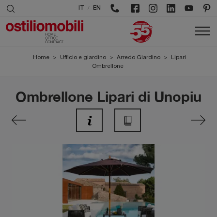
/
IT
EN
Home
>
Ufficio e giardino
>
Arredo Giardino
>
Lipari
Ombrellone
Ombrellone Lipari di Unopiu