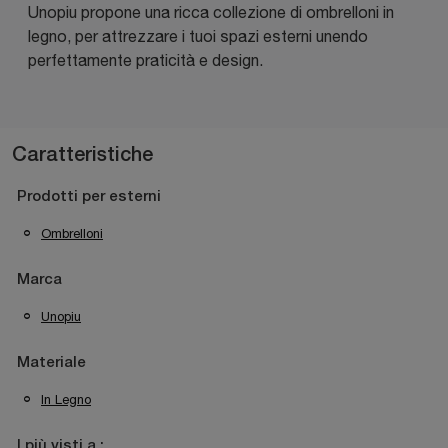
Unopiu propone una ricca collezione di ombrelloni in
legno, per attrezzare i tuoi spazi esterni unendo
perfettamente praticità e design.
Caratteristiche
Prodotti per esterni
Ombrelloni
Marca
Unopiu
Materiale
In Legno
I più visti a :