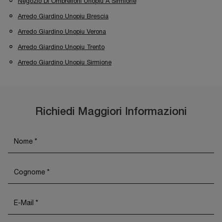
Negozio Di Ombrelloni Unopiu A Sirmione
Arredo Giardino Unopiu Brescia
Arredo Giardino Unopiu Verona
Arredo Giardino Unopiu Trento
Arredo Giardino Unopiu Sirmione
Richiedi Maggiori Informazioni