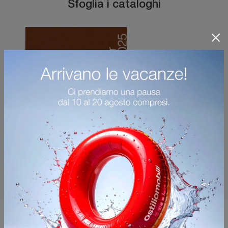
Sfoglia i cataloghi
Potrebbero piacerti anche