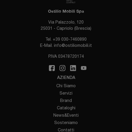
Ostilio Mobili Spa
Via Palazzolo, 120
25031 - Capriolo (Brescia)
Tel.
+39 030-7460890
E-Mail.
info@ostiliomobili.it
P.IVA 03478720174
AZIENDA
Chi Siamo
Servizi
Brand
Cataloghi
News&Eventi
Sosteniamo
Contatti