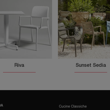
Riva
Sunset Sedia
DA
Cucine Classiche