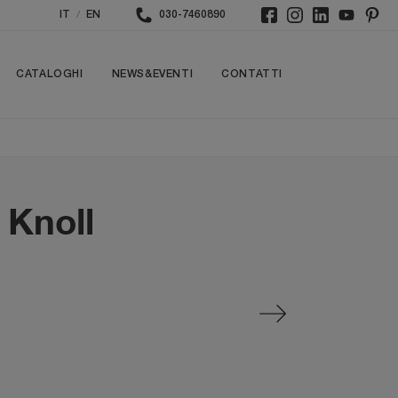
/
IT
EN
030-7460890
CATALOGHI
NEWS&EVENTI
CONTATTI
 Knoll