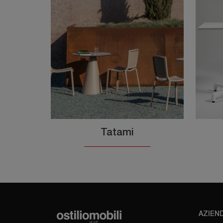
Tatami
AZIEN