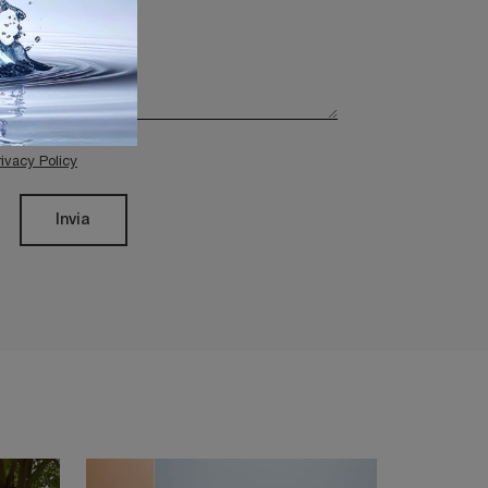
rivacy Policy
Invia