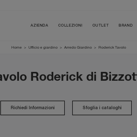
AZIENDA
COLLEZIONI
OUTLET
BRAND
Home
>
Ufficio e giardino
>
Arredo Giardino
>
Roderick Tavolo
avolo Roderick di Bizzot
Richiedi Informazioni
Sfoglia i cataloghi