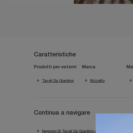
Caratteristiche
Prodotti per esterni
Marca
Ma
Tavoli Da Giardino
Bizzotto
Continua a navigare
Negozio Di Tavoli Da Giardino A Brescia
Ne