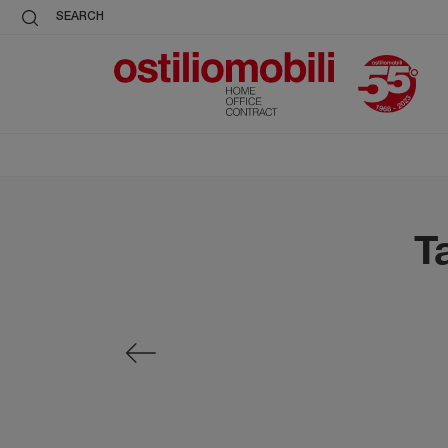
SEARCH
T