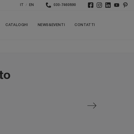
/
IT
EN
030-7460890
CATALOGHI
NEWS&EVENTI
CONTATTI
to