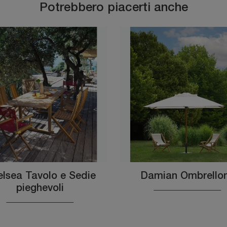
Potrebbero piacerti anche
lsea Tavolo e Sedie
Damian Ombrello
pieghevoli