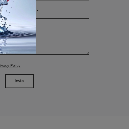
rivacy Policy
Invia