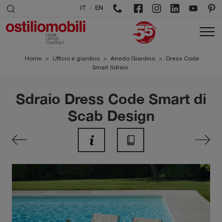
/
IT
EN
Home
>
Ufficio e giardino
>
Arredo Giardino
>
Dress Code
Smart Sdraio
Sdraio Dress Code Smart di
Scab Design