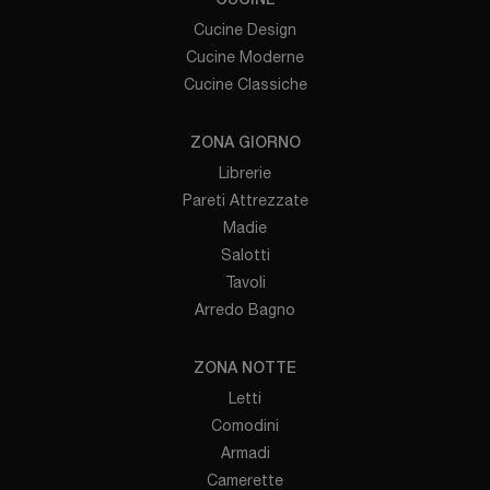
CUCINE
Cucine Design
Cucine Moderne
Cucine Classiche
ZONA GIORNO
Librerie
Pareti Attrezzate
Madie
Salotti
Tavoli
Arredo Bagno
ZONA NOTTE
Letti
Comodini
Armadi
Camerette