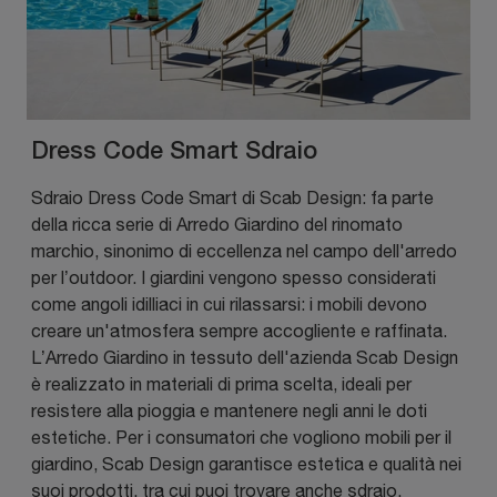
Dress Code Smart Sdraio
Sdraio Dress Code Smart di Scab Design: fa parte
della ricca serie di Arredo Giardino del rinomato
marchio, sinonimo di eccellenza nel campo dell'arredo
per l’outdoor. I giardini vengono spesso considerati
come angoli idilliaci in cui rilassarsi: i mobili devono
creare un'atmosfera sempre accogliente e raffinata.
L’Arredo Giardino in tessuto dell'azienda Scab Design
è realizzato in materiali di prima scelta, ideali per
resistere alla pioggia e mantenere negli anni le doti
estetiche. Per i consumatori che vogliono mobili per il
giardino, Scab Design garantisce estetica e qualità nei
suoi prodotti, tra cui puoi trovare anche sdraio.