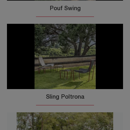
Pouf Swing
Sling Poltrona