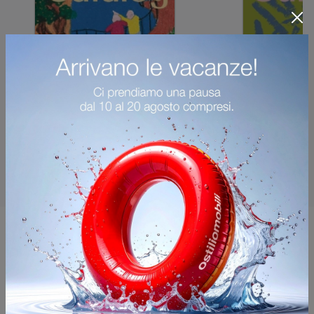
Potrebbero piacerti anche