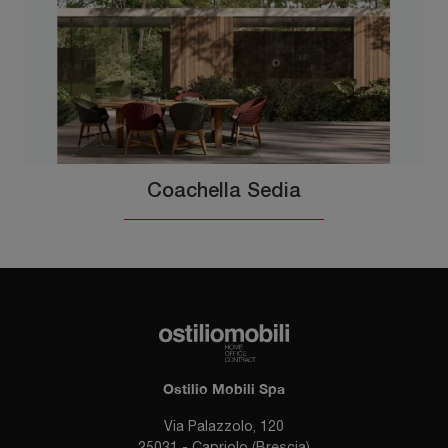
Coachella Sedia
Ostilio Mobili Spa
Via Palazzolo, 120
25031 - Capriolo (Brescia)