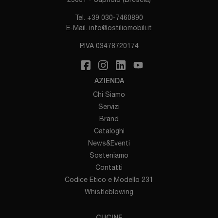
Tel.
+39 030-7460890
E-Mail.
info@ostiliomobili.it
P.IVA 03478720174
AZIENDA
Chi Siamo
Servizi
Brand
Cataloghi
News&Eventi
Sosteniamo
Contatti
Codice Etico e Modello 231
Whistleblowing