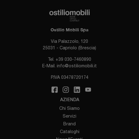
Ostilio Mobili Spa
Via Palazzolo, 120
25031 - Capriolo (Brescia)
Tel.
+39 030-7460890
E-Mail.
info@ostiliomobili.it
P.IVA 03478720174
AZIENDA
Chi Siamo
Servizi
Brand
Cataloghi