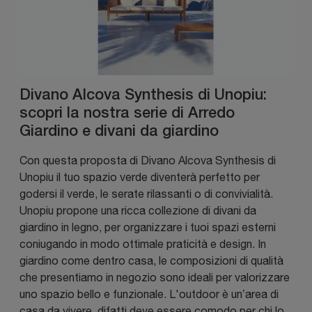
Divano Alcova Synthesis di Unopiu:
scopri la nostra serie di Arredo
Giardino e divani da giardino
Con questa proposta di Divano Alcova Synthesis di
Unopiu il tuo spazio verde diventerà perfetto per
godersi il verde, le serate rilassanti o di convivialità.
Unopiu propone una ricca collezione di divani da
giardino in legno, per organizzare i tuoi spazi esterni
coniugando in modo ottimale praticità e design. In
giardino come dentro casa, le composizioni di qualità
che presentiamo in negozio sono ideali per valorizzare
uno spazio bello e funzionale. L'outdoor è un’area di
casa da vivere, difatti deve essere comodo per chi lo