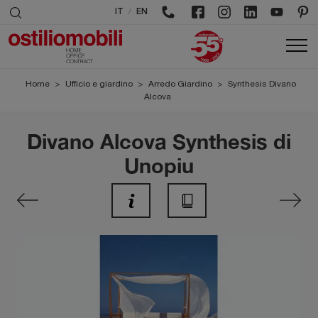
/
IT
EN
Home
>
Ufficio e giardino
>
Arredo Giardino
>
Synthesis Divano
Alcova
Divano Alcova Synthesis di
Unopiu