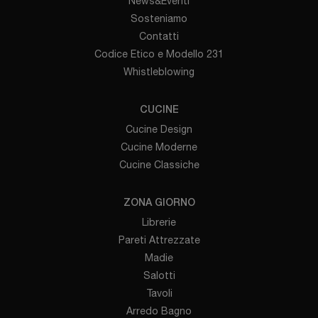
News&Eventi
Sosteniamo
Contatti
Codice Etico e Modello 231
Whistleblowing
CUCINE
Cucine Design
Cucine Moderne
Cucine Classiche
ZONA GIORNO
Librerie
Pareti Attrezzate
Madie
Salotti
Tavoli
Arredo Bagno