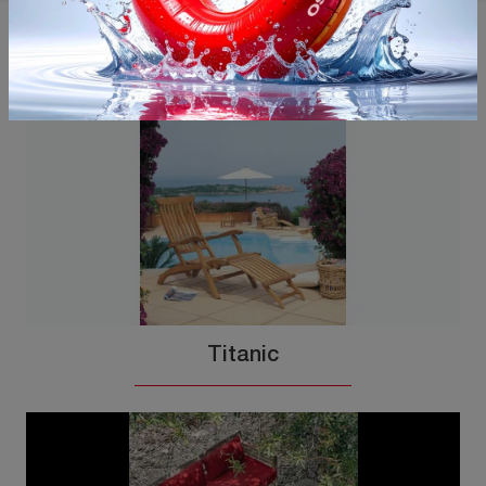
Potrebbero piacerti anche
Titanic