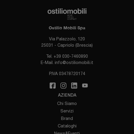
Ostilio Mobili Spa
Via Palazzolo, 120
25031 - Capriolo (Brescia)
Tel.
+39 030-7460890
E-Mail.
info@ostiliomobili.it
P.IVA 03478720174
AZIENDA
Chi Siamo
Servizi
Brand
Cataloghi
News&Eventi