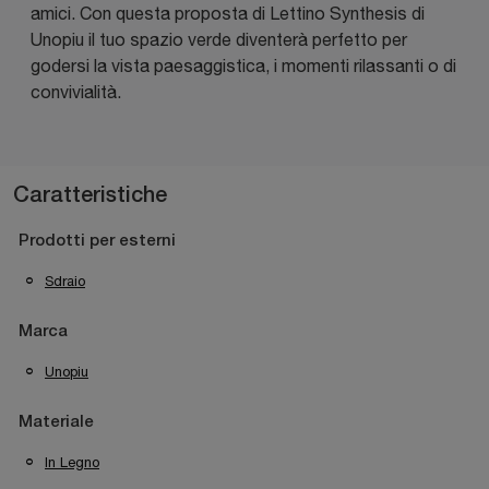
amici. Con questa proposta di Lettino Synthesis di
Unopiu il tuo spazio verde diventerà perfetto per
godersi la vista paesaggistica, i momenti rilassanti o di
convivialità.
Caratteristiche
Prodotti per esterni
Sdraio
Marca
Unopiu
Materiale
In Legno