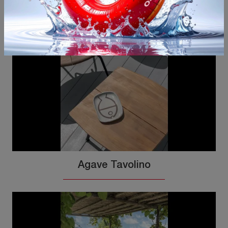
Potrebbero piacerti anche
Agave Tavolino