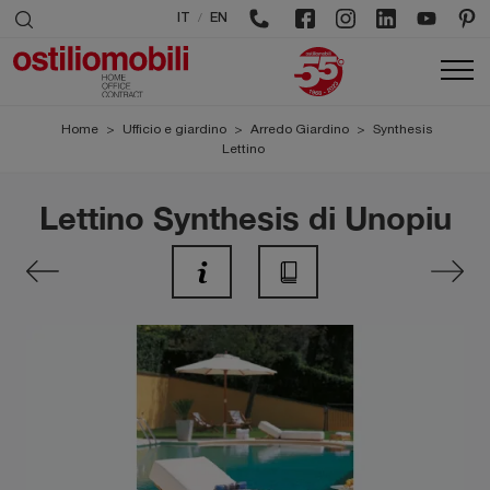
/
IT
EN
Home
>
Ufficio e giardino
>
Arredo Giardino
>
Synthesis
Lettino
Lettino Synthesis di Unopiu