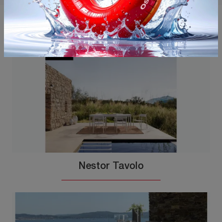
Potrebbero piacerti anche
Nestor Tavolo