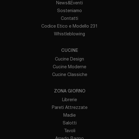
News&Eventi
Sosteniamo
Contatti
Codice Etico e Modello 231
Whistleblowing
CUCINE
Cucine Design
Cucine Moderne
Cucine Classiche
ZONA GIORNO
Librerie
Pareti Attrezzate
Madie
Salotti
Tavoli
Arredo Bagno