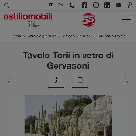
/
IT
EN
Home
>
Ufficio e giardino
>
Arredo Giardino
>
Torii Vetro Tavolo
Tavolo Torii in vetro di
Gervasoni