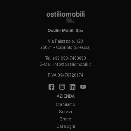
Ostilio Mobili Spa
Via Palazzolo, 120
25031 - Capriolo (Brescia)
Tel.
+39 030-7460890
E-Mail.
info@ostiliomobili.it
P.IVA 03478720174
AZIENDA
Chi Siamo
Servizi
Brand
Cataloghi