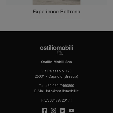
Experience Poltrona
Ostilio Mobili Spa
Via Palazzolo, 120
25031 - Capriolo (Brescia)
Tel.
+39 030-7460890
E-Mail.
info@ostiliomobili.it
P.IVA 03478720174