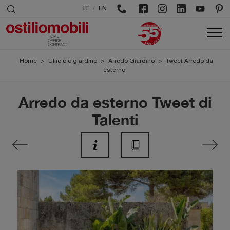
/
IT
EN
Home
>
Ufficio e giardino
>
Arredo Giardino
>
Tweet Arredo da
esterno
Arredo da esterno Tweet di
Talenti