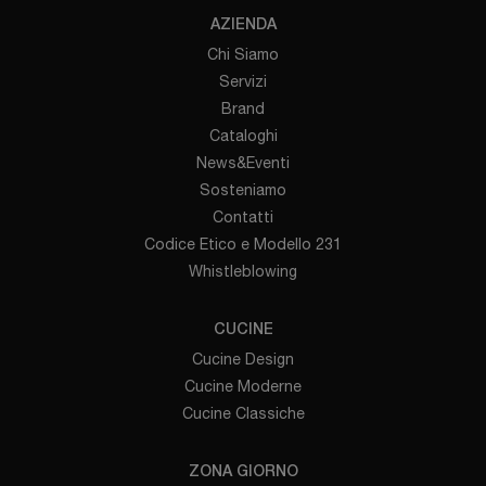
AZIENDA
Chi Siamo
Servizi
Brand
Cataloghi
News&Eventi
Sosteniamo
Contatti
Codice Etico e Modello 231
Whistleblowing
CUCINE
Cucine Design
Cucine Moderne
Cucine Classiche
ZONA GIORNO