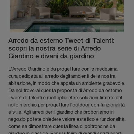
Arredo da esterno Tweet di Talenti:
scopri la nostra serie di Arredo
Giardino e divani da giardino
L’Arredo Giardino è da progettare con la medesima
cura dedicata all'arredo degli ambienti della nostra
abitazione, in modo che appaia un ambiente gradevole.
Da noi troverai questa proposta di Arredo da esterno
Tweet di Talenti e molteplici altre soluzioni firmate dal
noto marchio per progettare l’outdoor con funzionalità
e stile. Agli arredi per il giardino che proponiamo in
negozio potete chiedere valore estetico e funzionalità,
come sa dimostrare questa linea di poltroncine da
giardino in plastica. Per usufruire di grandi spazi aperti