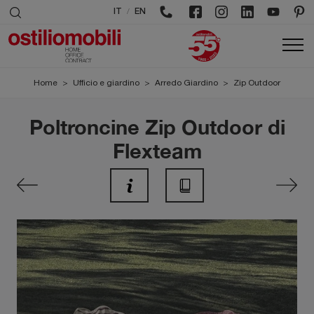
/
IT
EN
Home
>
Ufficio e giardino
>
Arredo Giardino
>
Zip Outdoor
Poltroncine Zip Outdoor di
Flexteam