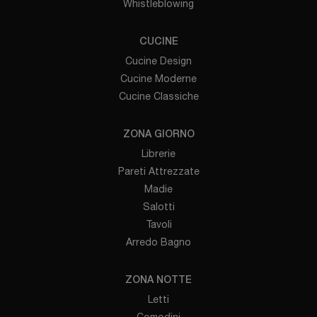
Whistleblowing
CUCINE
Cucine Design
Cucine Moderne
Cucine Classiche
ZONA GIORNO
Librerie
Pareti Attrezzate
Madie
Salotti
Tavoli
Arredo Bagno
ZONA NOTTE
Letti
Comodini