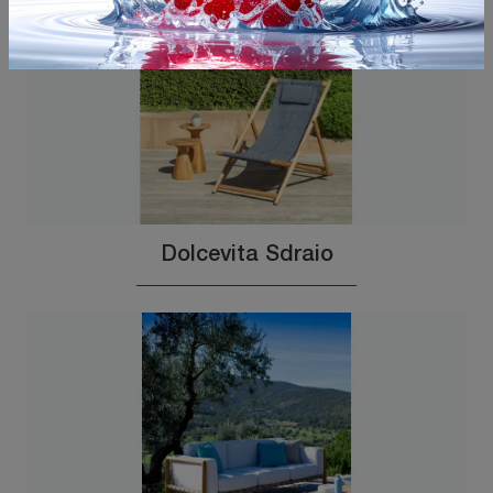
Dolcevita Sdraio