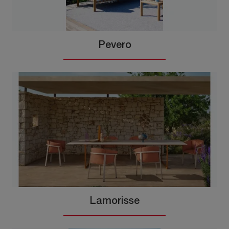
Pevero
Lamorisse