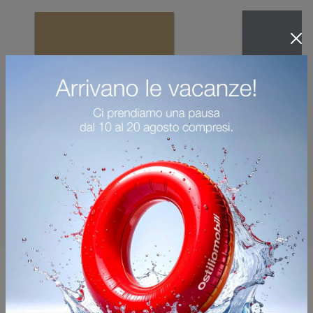
Potrebbero piacerti anche