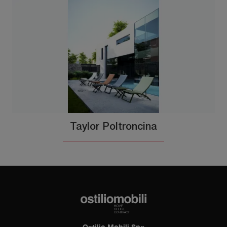
Taylor Poltroncina
Ostilio Mobili Spa