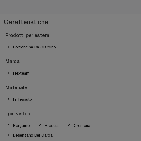
Caratteristiche
Prodotti per esterni
Poltroncine Da Giardino
Marca
Flexteam
Materiale
In Tessuto
I più visti a :
Bergamo
Brescia
Cremona
Desenzano Del Garda