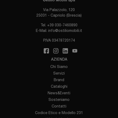
Via Palazzolo, 120
25031 - Capriolo (Brescia)
Tel.
+39 030-7460890
E-Mail.
info@ostiliomobili.it
P.IVA 03478720174
AZIENDA
Chi Siamo
Servizi
Brand
Cataloghi
News&Eventi
Sosteniamo
Contatti
Codice Etico e Modello 231