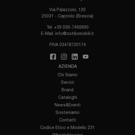
Via Palazzolo, 120
25031 - Capriolo (Brescia)
Tel.
+39 030-7460890
E-Mail.
info@ostiliomobili.it
P.IVA 03478720174
AZIENDA
Chi Siamo
Servizi
Brand
Cataloghi
News&Eventi
Sosteniamo
Contatti
Codice Etico e Modello 231
Whistleblowing