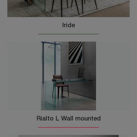
Iride
Rialto L Wall mounted