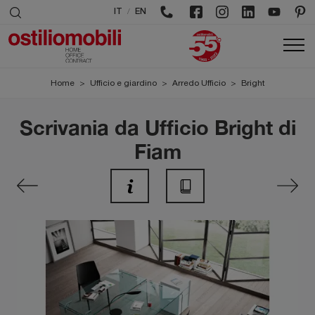
/
IT
EN
Home
>
Ufficio e giardino
>
Arredo Ufficio
>
Bright
Scrivania da Ufficio Bright di
Fiam