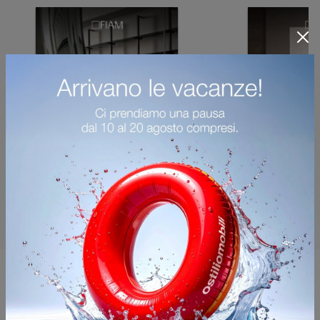
Potrebbero piacerti anche