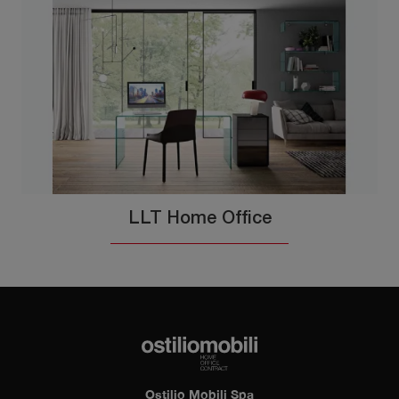
LLT Home Office
Ostilio Mobili Spa