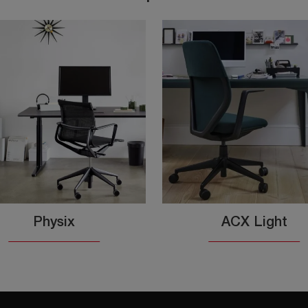
Physix
ACX Light