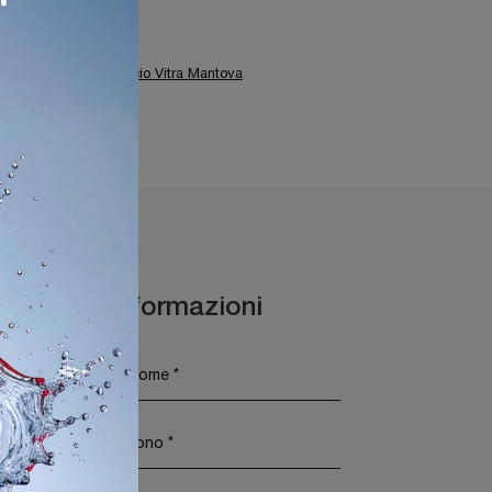
tra Mantova
a
Arredo Ufficio Vitra Mantova
Maggiori Informazioni