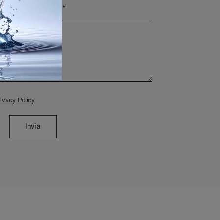
rivacy Policy
Invia