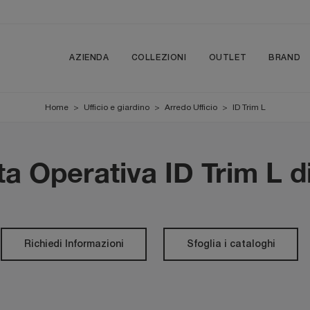
AZIENDA
COLLEZIONI
OUTLET
BRAND
Home
>
Ufficio e giardino
>
Arredo Ufficio
>
ID Trim L
a Operativa ID Trim L di
Richiedi Informazioni
Sfoglia i cataloghi