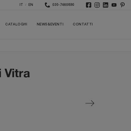
/
IT
EN
030-7460890
CATALOGHI
NEWS&EVENTI
CONTATTI
 Vitra