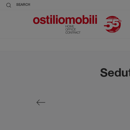
SEARCH
Sedut