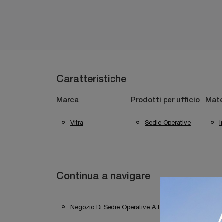
Caratteristiche
Marca
Prodotti per ufficio
Mate
Vitra
Sedie Operative
I
Continua a navigare
Negozio Di Sedie Operative A Brescia
Nego