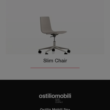
Slim Chair
Ostilio Mobili Spa