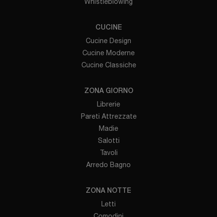
Whistleblowing
CUCINE
Cucine Design
Cucine Moderne
Cucine Classiche
ZONA GIORNO
Librerie
Pareti Attrezzate
Madie
Salotti
Tavoli
Arredo Bagno
ZONA NOTTE
Letti
Comodini