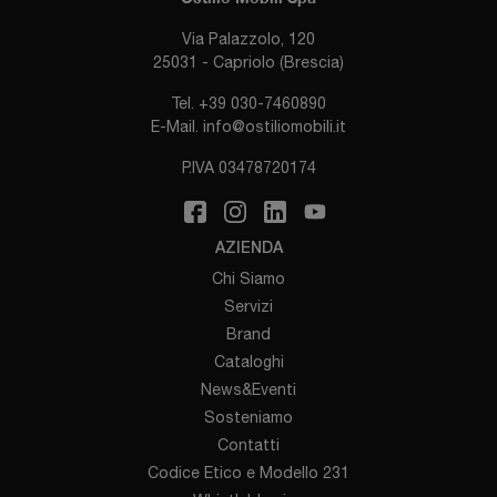
Via Palazzolo, 120
25031 - Capriolo (Brescia)
Tel.
+39 030-7460890
E-Mail.
info@ostiliomobili.it
P.IVA 03478720174
AZIENDA
Chi Siamo
Servizi
Brand
Cataloghi
News&Eventi
Sosteniamo
Contatti
Codice Etico e Modello 231