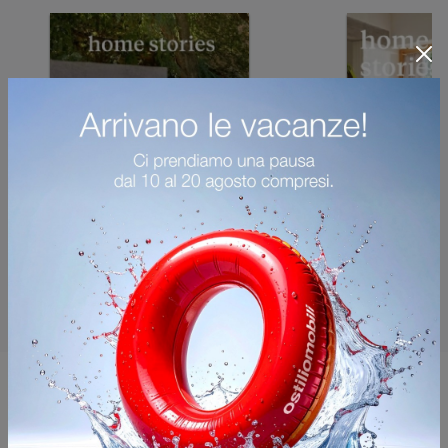
Potrebbero piacerti anche