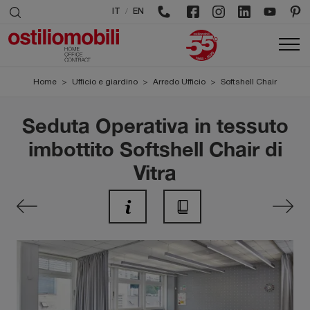
/
IT
EN
Home
>
Ufficio e giardino
>
Arredo Ufficio
>
Softshell Chair
Seduta Operativa in tessuto
imbottito Softshell Chair di
Vitra