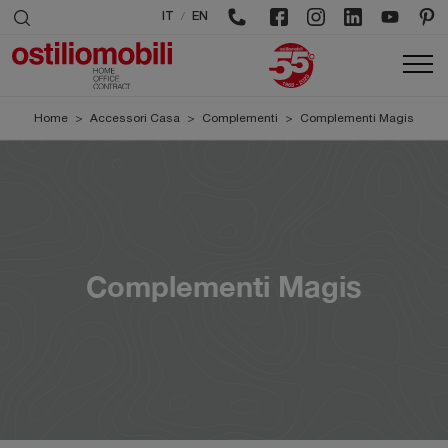
/
IT
EN
Home
>
Accessori Casa
>
Complementi
>
Complementi Magis
Complementi Magis