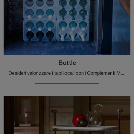
Bottle
Desideri valorizzare i tuoi locali con i Complementi Magis? Ti presentiamo vari modelli di contenitori in plastica come Bottle.