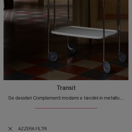
Transit
Se desideri Complementi moderni e tavolini in metallo ottieni informazioni sul modello Transit della marca Magis.
AZZERA FILTRI