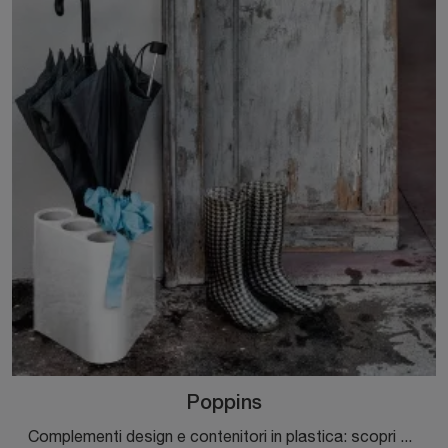
Poppins
Complementi design e contenitori in plastica: scopri di più sul modello Poppins di Magis e potrai completare i tuoi interni.