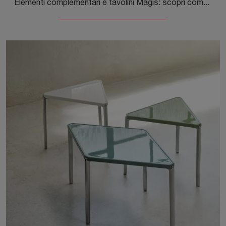
Elementi complementari e tavolini Magis: scopri come impreziosire i tuoi interni moderni con il modello South Pietra.