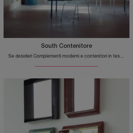
South Contenitore
Se desideri Complementi moderni e contenitori in tessuto scopri di più sul modello South Contenitore dell'azienda Magis.