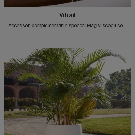
Vitrail
Accessori complementari e specchi Magis: scopri come valorizzare i tuoi spazi moderni con il modello Vitrail.