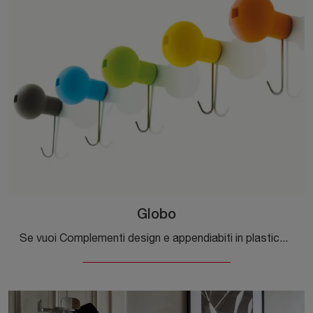
Globo
Se vuoi Complementi design e appendiabiti in plastica ottieni informazioni sul modello Globo del marchio Magis.