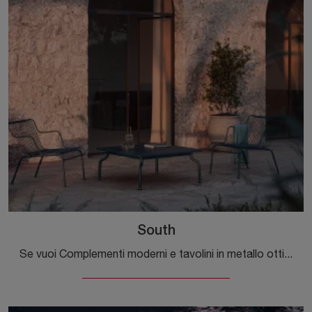
South
Se vuoi Complementi moderni e tavolini in metallo ottieni informazioni sul modello South del brand Magis.