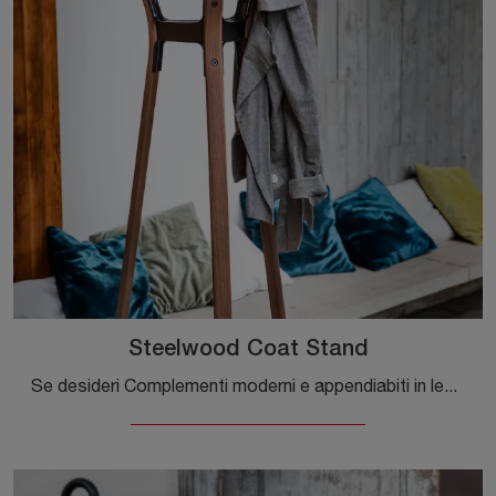
Steelwood Coat Stand
Se desideri Complementi moderni e appendiabiti in legno scopri di più sul modello Steelwood Coat Stand del brand Magis.