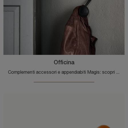
Officina
Complementi accessori e appendiabiti Magis: scopri come valorizzare i tuoi spazi design con il modello Officina.