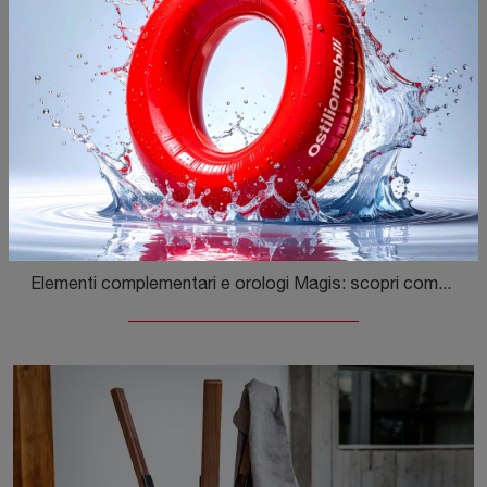
Tempo
Elementi complementari e orologi Magis: scopri come impreziosire i tuoi locali moderni con il modello Tempo.