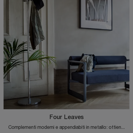
Four Leaves
Complementi moderni e appendiabiti in metallo: ottieni informazioni sul modello Four Leaves di Magis e potrai valorizzare i tuoi spazi.