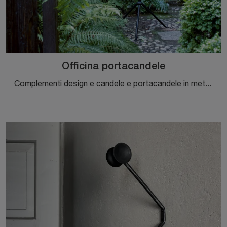
Officina portacandele
Complementi design e candele e portacandele in metallo: scopri di più sul modello Officina portacandele di Magis e potrai completare i tuoi locali.