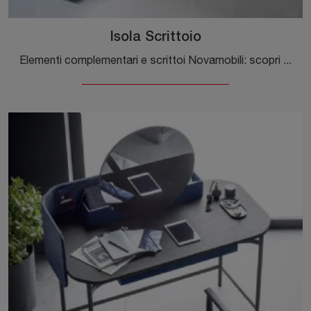
Isola Scrittoio
Elementi complementari e scrittoi Novamobili: scopri come valorizzare i tuoi locali moderni con il modello Isola Scrittoio.