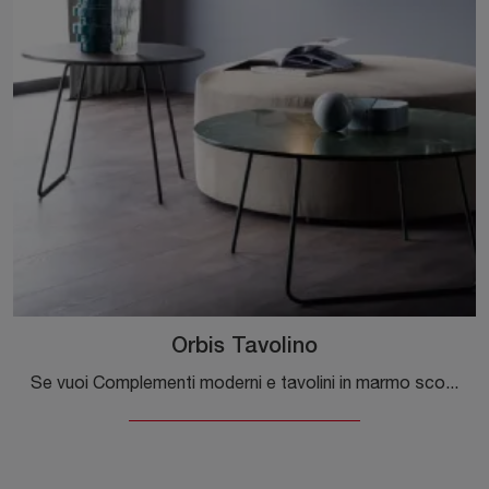
Orbis Tavolino
Se vuoi Complementi moderni e tavolini in marmo scopri di più sul modello Orbis Tavolino dell'azienda Novamobili.