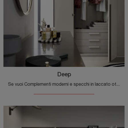
Deep
Se vuoi Complementi moderni e specchi in laccato ottieni informazioni sul modello Deep del marchio Novamobili.