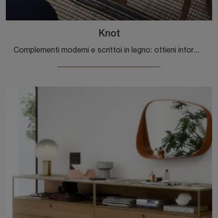
Knot
Complementi moderni e scrittoi in legno: ottieni informazioni sul modello Knot di Novamobili e potrai completare i tuoi spazi.