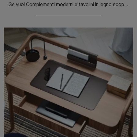
Se vuoi Complementi moderni e tavolini in legno scopri di più sul modello Globe Tavolino del brand Novamobili.