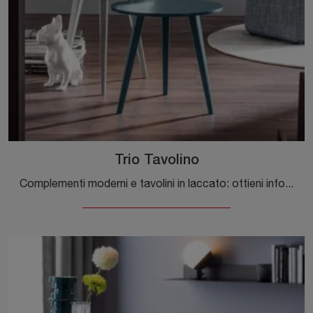
Trio Tavolino
Complementi moderni e tavolini in laccato: ottieni informazioni sul modello Trio Tavolino di Novamobili e potrai valorizzare i tuoi interni.