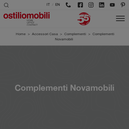
/
IT
EN
Home
>
Accessori Casa
>
Complementi
>
Complementi
Novamobili
Complementi Novamobili