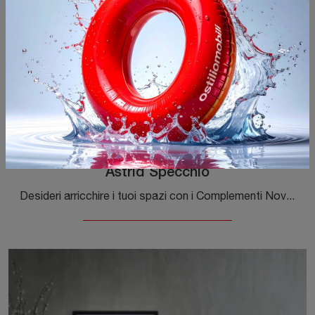
Astrid Specchio
Desideri arricchire i tuoi spazi con i Complementi Novamobili? Ecco qui diversi modelli di specchi in laccato come Astrid Specchio.