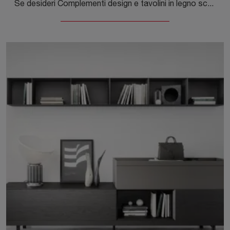
Se desideri Complementi design e tavolini in legno scopri di più sul modello Alice Tavolino del brand Novamobili.