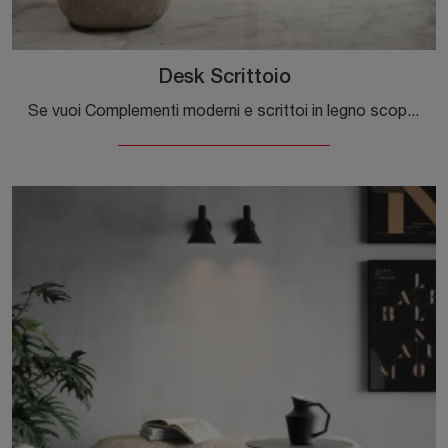
Desk Scrittoio
Se vuoi Complementi moderni e scrittoi in legno scopri di più sul modello Desk Scrittoio del marchio Novamobili.