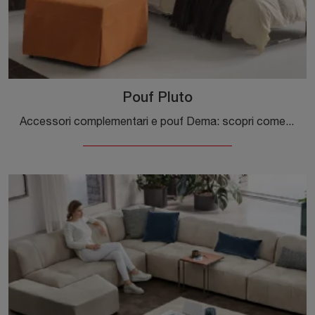
Pouf Pluto
Accessori complementari e pouf Dema: scopri come valorizzare i tuoi spazi moderni con il modello Pouf Pluto.