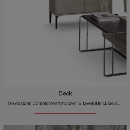
Deck
Se desideri Complementi moderni e tavolini in cuoio scopri di più sul modello Deck dell'azienda Dema.