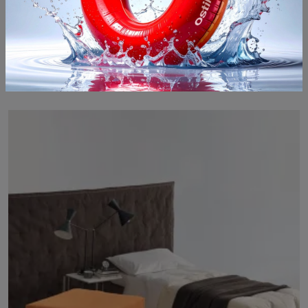
Pouf Simple
Desideri completare i tuoi locali con i Complementi Dema? Ti presentiamo vari modelli di pouf in tessuto come Pouf Simple.