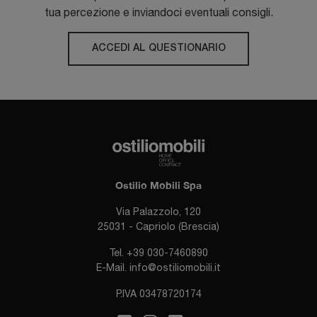
tua percezione e inviandoci eventuali consigli.
ACCEDI AL QUESTIONARIO
Ostilio Mobili Spa
Via Palazzolo, 120
25031 - Capriolo (Brescia)
Tel.
+39 030-7460890
E-Mail.
info@ostiliomobili.it
P.IVA 03478720174