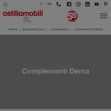
/
IT
EN
Home
>
Accessori Casa
>
Complementi
>
Complementi Dema
Complementi Dema