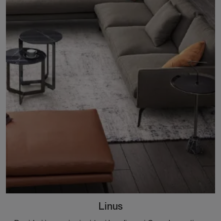
Linus