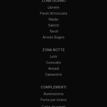
ZONA GIORNO
Librerie
Pareti Attrezzate
Madie
Salotti
Tavoli
Arredo Bagno
ZONA NOTTE
Letti
Comodini
Armadi
Camerette
COMPLEMENTI
Illuminazione
Porte per interni
Carta da parati