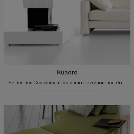
Kuadro
Se desideri Complementi moderni e tavolini in laccato scopri di più sul modello Kuadro del brand Dema.