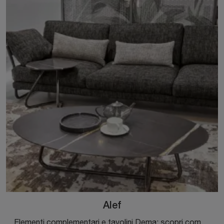
Alef
Elementi complementari e tavolini Dema: scopri come completare i tuoi spazi moderni con il modello Alef.