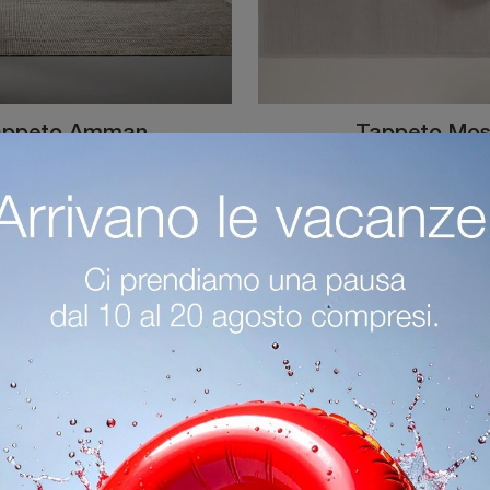
appeto Amman
Tappeto Mos
Se desideri Complementi moderni e tappeti in tessuto ottieni informazioni sul modello Tappeto Amman del brand Bonaldo.