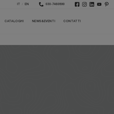
/
IT
EN
030-7460890
CATALOGHI
NEWS&EVENTI
CONTATTI