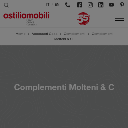
/
IT
EN
Home
>
Accessori Casa
>
Complementi
>
Complementi
Molteni & C
Complementi Molteni & C