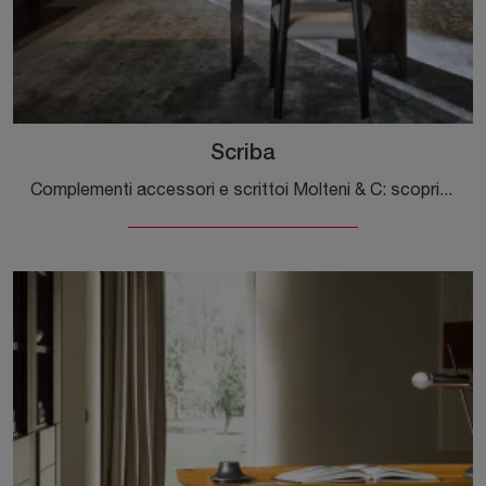
Scriba
Complementi accessori e scrittoi Molteni & C: scopri come completare i tuoi spazi moderni con il modello Scriba.