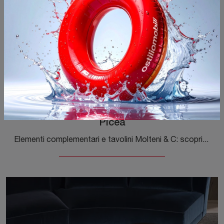
Picea
Elementi complementari e tavolini Molteni & C: scopri come completare i tuoi locali design con il modello Picea.