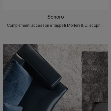
Sonoro
Complementi accessori e tappeti Molteni & C: scopri come completare i tuoi interni moderni con il modello Sonoro.