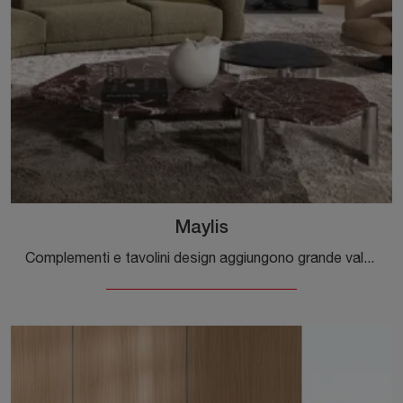
Maylis
Complementi e tavolini design aggiungono grande valore all’arredo delle nostre abitazioni e sono multifunzionali oltre che belli da vedere.