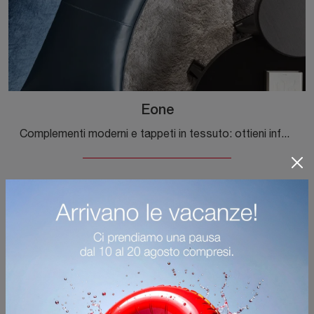
Eone
Complementi moderni e tappeti in tessuto: ottieni informazioni sul modello Eone di Molteni & C e potrai valorizzare i tuoi spazi.