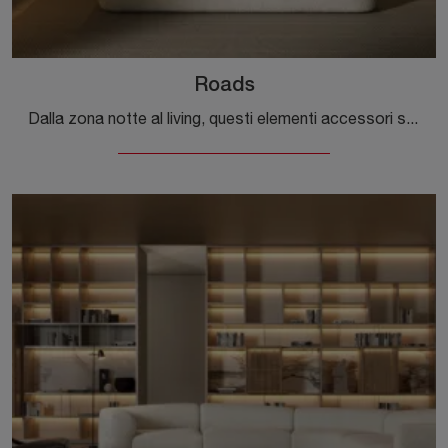
Roads
Dalla zona notte al living, questi elementi accessori si rivelano oggetti essenziali per ultimare perfettamente le doti di praticità e il valore ...