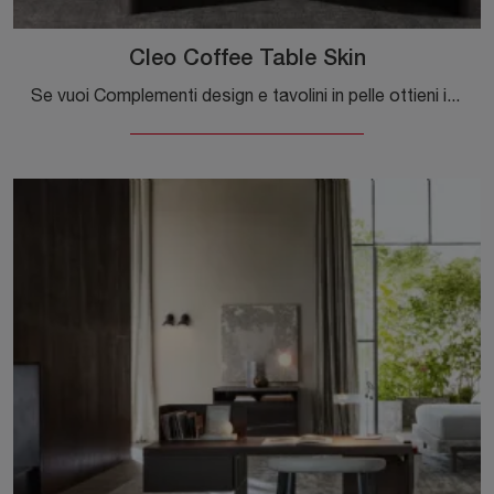
Cleo Coffee Table Skin
Se vuoi Complementi design e tavolini in pelle ottieni informazioni sul modello Cleo Coffee Table Skin dell'azienda Molteni & C.