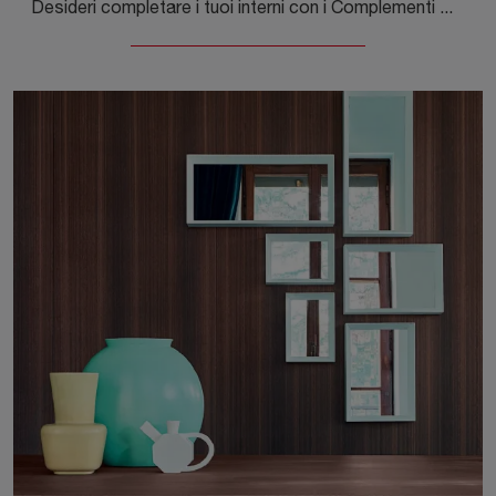
Desideri completare i tuoi interni con i Complementi Molteni & C? Ecco qui differenti modelli di tavolini in marmo come Fonte.