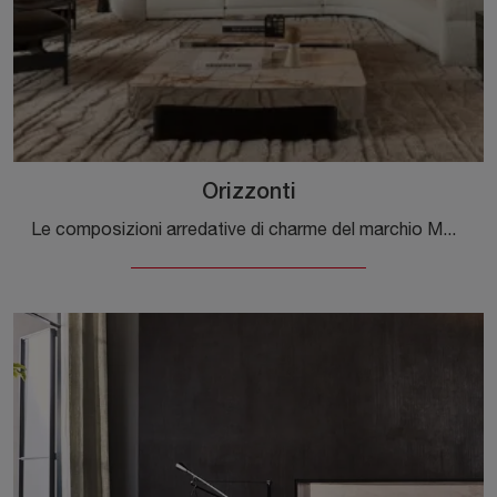
Orizzonti
Le composizioni arredative di charme del marchio Molteni & C arredano l'habitat con colore e gusto, ricreando particolari atmosfere arredative.