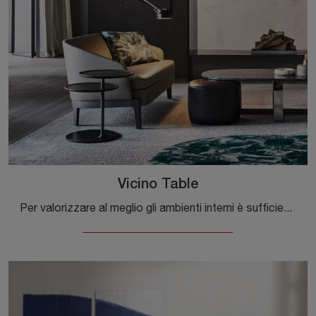
Vicino Table
Per valorizzare al meglio gli ambienti interni è sufficiente un dettaglio da ottenere inserendo in mezzo al resto degli arredi alcuni Complementi di ...