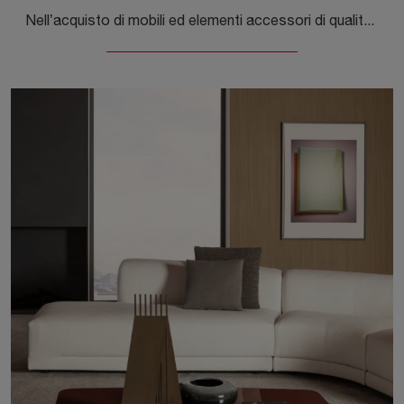
Nell’acquisto di mobili ed elementi accessori di qualità per la casa, è imprescindibile accostare in un perfetto equilibrio le doti di contenuto ...