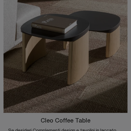
Cleo Coffee Table
Se desideri Complementi design e tavolini in laccato scopri di più sul modello Cleo Coffee Table del brand Molteni & C.