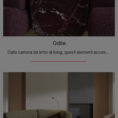
Odile
Dalla camera da letto al living, questi elementi accessori si rivelano oggetti imprescindibili per completare perfettamente le qualità pratiche e il ...