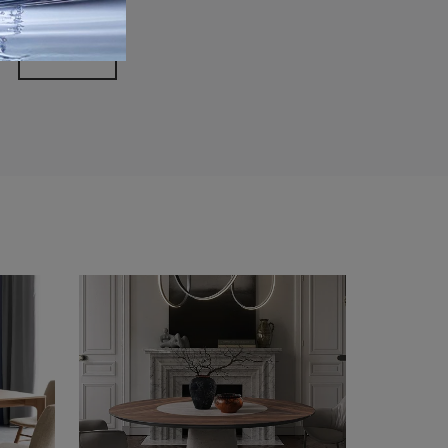
rivacy Policy
Invia