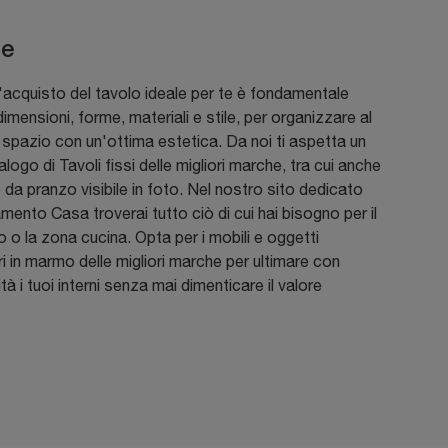
de
'acquisto del tavolo ideale per te è fondamentale
dimensioni, forme, materiali e stile, per organizzare al
 spazio con un'ottima estetica. Da noi ti aspetta un
alogo di Tavoli fissi delle migliori marche, tra cui anche
o da pranzo visibile in foto. Nel nostro sito dedicato
amento Casa troverai tutto ciò di cui hai bisogno per il
 o la zona cucina. Opta per i mobili e oggetti
 in marmo delle migliori marche per ultimare con
tà i tuoi interni senza mai dimenticare il valore