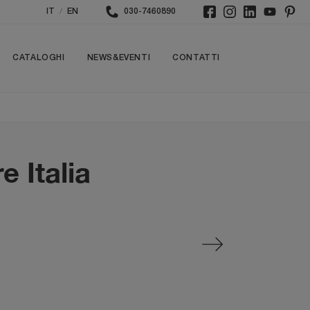
/
IT
EN
030-7460890
CATALOGHI
NEWS&EVENTI
CONTATTI
e Italia