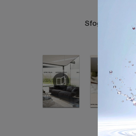
Sfoglia i catal