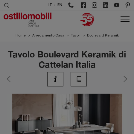
/
IT
EN
Home
>
Arredamento Casa
>
Tavoli
>
Boulevard Keramik
Tavolo Boulevard Keramik di
Cattelan Italia