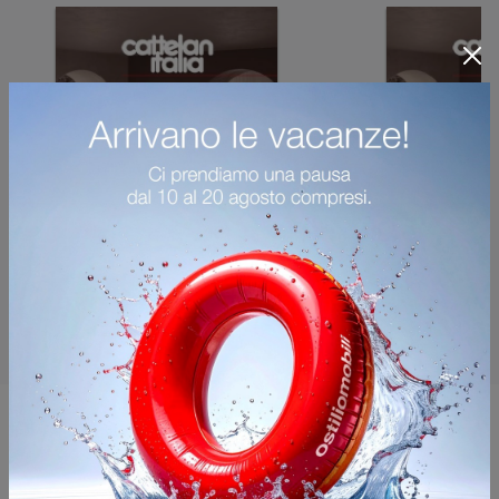
Potrebbero piacerti anche