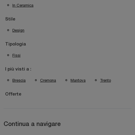
In Ceramica
Stile
Design
Tipologia
Fissi
I più visti a :
Brescia
Cremona
Mantova
Trento
Offerte
Continua a navigare