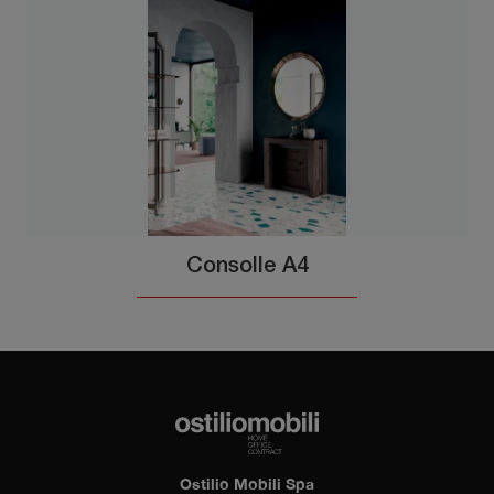
Consolle A4
Ostilio Mobili Spa