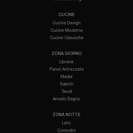
CUCINE
Cucine Design
Cucine Moderne
Cucine Classiche
ZONA GIORNO
Librerie
Pareti Attrezzate
Madie
Salotti
Tavoli
Arredo Bagno
ZONA NOTTE
Letti
Comodini