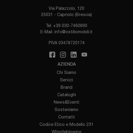
Via Palazzolo, 120
25031 - Capriolo (Brescia)
Tel.
+39 030-7460890
E-Mail.
info@ostiliomobili.it
P.IVA 03478720174
AZIENDA
Chi Siamo
Servizi
Brand
Cataloghi
News&Eventi
Sosteniamo
Contatti
Codice Etico e Modello 231
Whistleblowing