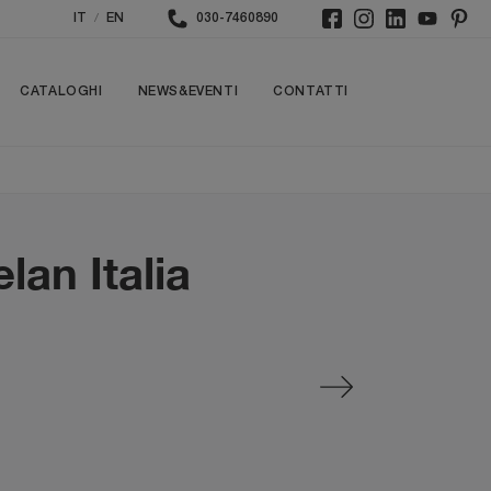
/
IT
EN
030-7460890
CATALOGHI
NEWS&EVENTI
CONTATTI
lan Italia