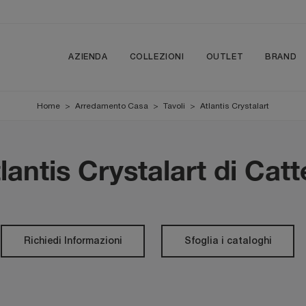
AZIENDA
COLLEZIONI
OUTLET
BRAND
Home
>
Arredamento Casa
>
Tavoli
>
Atlantis Crystalart
lantis Crystalart di Catte
Richiedi Informazioni
Sfoglia i cataloghi