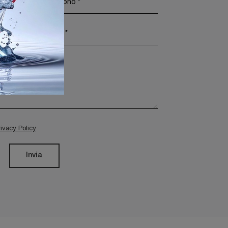
rivacy Policy
Invia