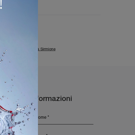
Tavoli Cattelan Italia Sirmione
Maggiori Informazioni