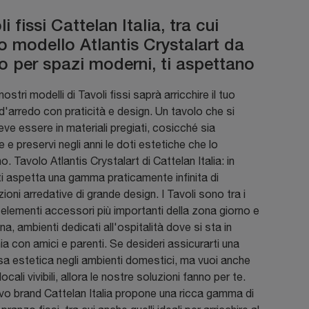
li fissi Cattelan Italia, tra cui
o modello Atlantis Crystalart da
o per spazi moderni, ti aspettano
nostri modelli di Tavoli fissi saprà arricchire il tuo
'arredo con praticità e design. Un tavolo che si
deve essere in materiali pregiati, cosicché sia
e e preservi negli anni le doti estetiche che lo
. Tavolo Atlantis Crystalart di Cattelan Italia: in
i aspetta una gamma praticamente infinita di
oni arredative di grande design. I Tavoli sono tra i
 elementi accessori più importanti della zona giorno e
na, ambienti dedicati all'ospitalità dove si sta in
 con amici e parenti. Se desideri assicurarti una
a estetica negli ambienti domestici, ma vuoi anche
locali vivibili, allora le nostre soluzioni fanno per te.
vo brand Cattelan Italia propone una ricca gamma di