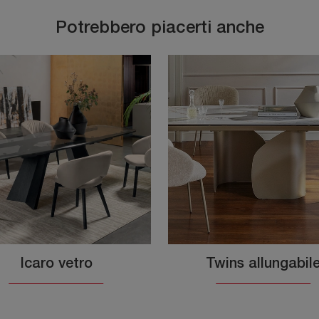
Potrebbero piacerti anche
Icaro vetro
Twins allungabil