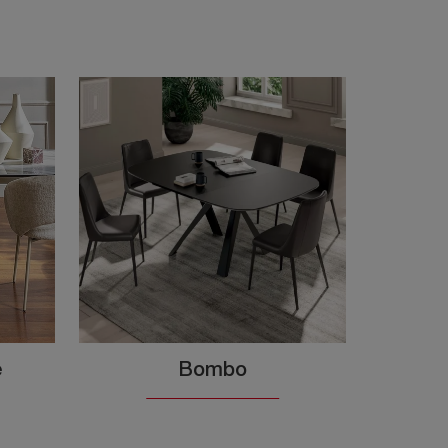
e
Bombo