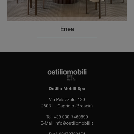
Enea
Ostilio Mobili Spa
Via Palazzolo, 120
25031 - Capriolo (Brescia)
Tel.
+39 030-7460890
E-Mail.
info@ostiliomobili.it