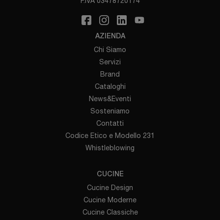
P.IVA 03478720174
AZIENDA
Chi Siamo
Servizi
Brand
Cataloghi
News&Eventi
Sosteniamo
Contatti
Codice Etico e Modello 231
Whistleblowing
CUCINE
Cucine Design
Cucine Moderne
Cucine Classiche