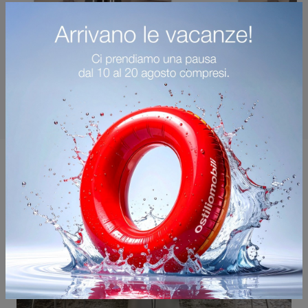
Potrebbero piacerti anche