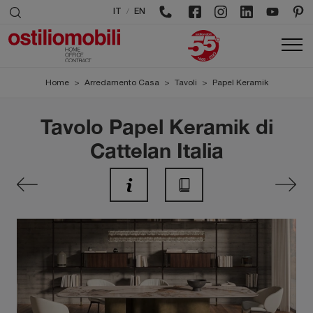
/
IT
EN
Home
>
Arredamento Casa
>
Tavoli
>
Papel Keramik
Tavolo Papel Keramik di
Cattelan Italia